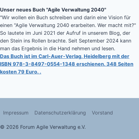
Unser neues Buch "Agile Verwaltung 2040"
"Wir wollen ein Buch schreiben und darin eine Vision für
einen "Agile Verwaltung 2040 erarbeiten. Wer macht mit?"
So lautete im Juni 2021 der Aufruf in unserem Blog, der
den Stein ins Rollen brachte. Seit September 2024 kann
man das Ergebnis in die Hand nehmen und lesen.
Das Buch ist im Carl-Auer-Verlag, Heidelberg mit der
ISBN 978-3-8497-0554-1348 erschienen. 348 Seiten
kosten 79 Euro. .
Impressum
Datenschutzerklärung
Vorstand
© 2026 Forum Agile Verwaltung e.V.