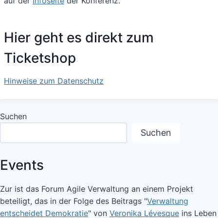
auf der
Infoseite
der Konferenz.
Hier geht es direkt zum
Ticketshop
Hinweise zum Datenschutz
Suchen
Suchen
Events
Zur ist das Forum Agile Verwaltung an einem Projekt
beteiligt, das in der Folge des Beitrags "
Verwaltung
entscheidet Demokratie
" von
Veronika Lévesque
ins Leben