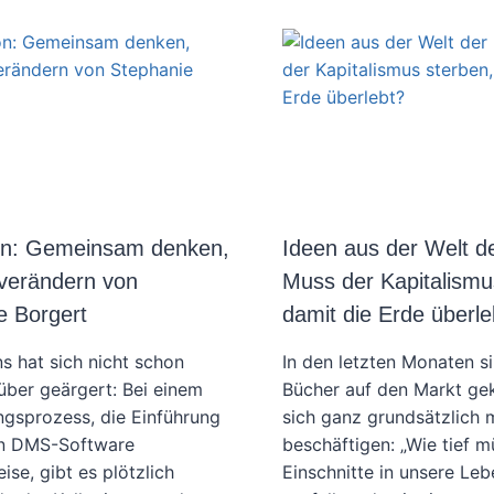
on: Gemeinsam denken,
Ideen aus der Welt d
verändern von
Muss der Kapitalismu
e Borgert
damit die Erde überle
s hat sich nicht schon
In den letzten Monaten s
über geärgert: Bei einem
Bücher auf den Markt g
gsprozess, die Einführung
sich ganz grundsätzlich 
en DMS-Software
beschäftigen: „Wie tief m
ise, gibt es plötzlich
Einschnitte in unsere Le