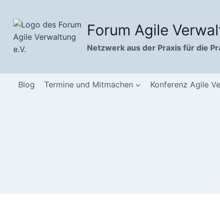
Zum
Inhalt
Forum Agile Verwal
springen
Netzwerk aus der Praxis für die Pr
Blog
Termine und Mitmachen
Konferenz Agile V