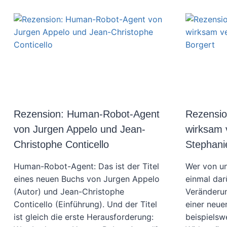
Rezension: Human-Robot-Agent
Rezensi
von Jurgen Appelo und Jean-
wirksam 
Christophe Conticello
Stephani
Human-Robot-Agent: Das ist der Titel
Wer von un
eines neuen Buchs von Jurgen Appelo
einmal dar
(Autor) und Jean-Christophe
Veränderun
Conticello (Einführung). Und der Titel
einer neu
ist gleich die erste Herausforderung:
beispielswe