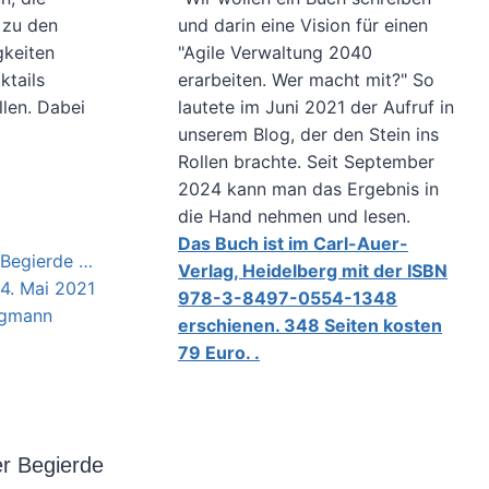
und darin eine Vision für einen
 zu den
"Agile Verwaltung 2040
gkeiten
erarbeiten. Wer macht mit?" So
ktails
lautete im Juni 2021 der Aufruf in
llen. Dabei
unserem Blog, der den Stein ins
Rollen brachte. Seit September
2024 kann man das Ergebnis in
die Hand nehmen und lesen.
Das Buch ist im Carl-Auer-
:
Verlag, Heidelberg mit der ISBN
TION“
978-3-8497-0554-1348
erschienen. 348 Seiten kosten
79 Euro. .
r Begierde