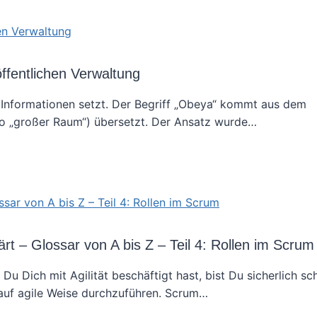
ffentlichen Verwaltung
n Informationen setzt. Der Begriff „Obeya“ kommt aus dem
so „großer Raum“) übersetzt. Der Ansatz wurde…
ärt – Glossar von A bis Z – Teil 4: Rollen im Scrum
u Dich mit Agilität beschäftigt hast, bist Du sicherlich sc
 auf agile Weise durchzuführen. Scrum…