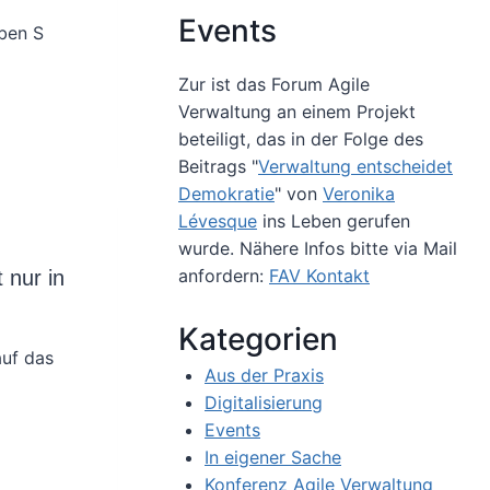
Events
aben S
Zur ist das Forum Agile
Verwaltung an einem Projekt
beteiligt, das in der Folge des
Beitrags "
Verwaltung entscheidet
Demokratie
" von
Veronika
Lévesque
ins Leben gerufen
wurde. Nähere Infos bitte via Mail
anfordern:
FAV Kontakt
 nur in
Kategorien
auf das
Aus der Praxis
Digitalisierung
Events
In eigener Sache
Konferenz Agile Verwaltung