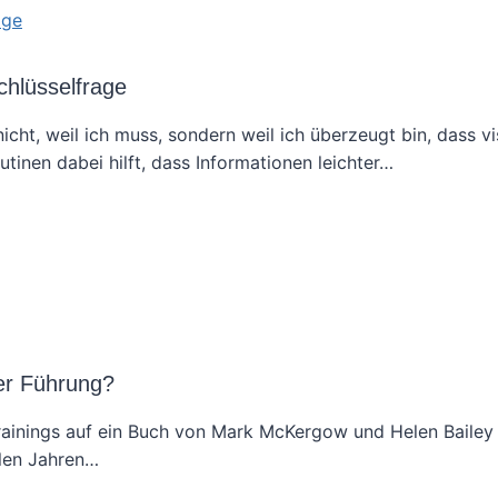
chlüsselfrage
cht, weil ich muss, sondern weil ich überzeugt bin, dass vi
inen dabei hilft, dass Informationen leichter…
er Führung?
rainings auf ein Buch von Mark McKergow und Helen Bailey
elen Jahren…