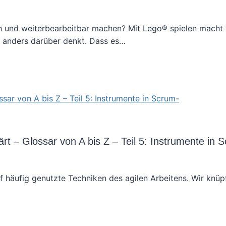
ch und weiterbearbeitbar machen? Mit Lego® spielen macht
ie anders darüber denkt. Dass es…
ärt – Glossar von A bis Z – Teil 5: Instrumente in 
auf häufig genutzte Techniken des agilen Arbeitens. Wir knü