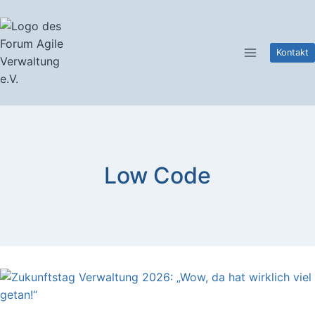
Zum
Inhalt
springen
Kontakt
Low Code