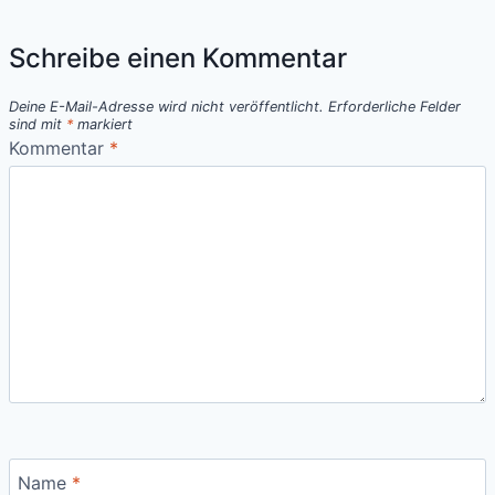
HEISST D
AS E
Schreibe einen Kommentar
IGENTLICH?
Deine E-Mail-Adresse wird nicht veröffentlicht.
Erforderliche Felder
sind mit
*
markiert
Kommentar
*
Name
*