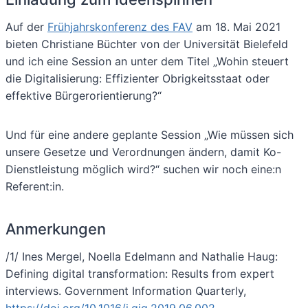
Auf der
Frühjahrskonferenz des FAV
am 18. Mai 2021
bieten Christiane Büchter von der Universität Bielefeld
und ich eine Session an unter dem Titel „Wohin steuert
die Digitalisierung: Effizienter Obrigkeitsstaat oder
effektive Bürgerorientierung?“
Und für eine andere geplante Session „Wie müssen sich
unsere Gesetze und Verordnungen ändern, damit Ko-
Dienstleistung möglich wird?“ suchen wir noch eine:n
Referent:in.
Anmerkungen
/1/ Ines Mergel, Noella Edelmann and Nathalie Haug:
Defining digital transformation: Results from expert
interviews. Government Information Quarterly,
https://doi.org/10.1016/j.giq.2019.06.002