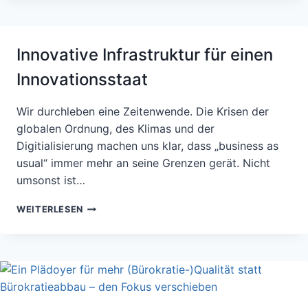
WANN
DANN?
Innovative Infrastruktur für einen
Innovationsstaat
Wir durchleben eine Zeitenwende. Die Krisen der
globalen Ordnung, des Klimas und der
Digitialisierung machen uns klar, dass „business as
usual“ immer mehr an seine Grenzen gerät. Nicht
umsonst ist…
INNOVATIVE
WEITERLESEN
INFRASTRUKTUR
FÜR
EINEN
INNOVATIONSSTAAT