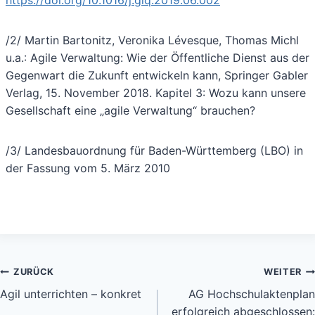
/2/ Martin Bartonitz, Veronika Lévesque, Thomas Michl
u.a.: Agile Verwaltung: Wie der Öffentliche Dienst aus der
Gegenwart die Zukunft entwickeln kann, Springer Gabler
Verlag, 15. November 2018. Kapitel 3: Wozu kann unsere
Gesellschaft eine „agile Verwaltung“ brauchen?
/3/ Landesbauordnung für Baden-Württemberg (LBO) in
der Fassung vom 5. März 2010
Beitragsnavigation
ZURÜCK
WEITER
Agil unterrichten – konkret
AG Hochschulaktenplan
erfolgreich abgeschlossen: