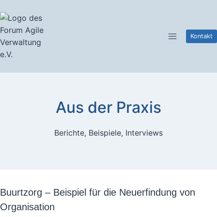
Zum
Inhalt
springen
Kontakt
Aus der Praxis
Berichte, Beispiele, Interviews
Buurtzorg – Beispiel für die Neuerfindung von
Organisation