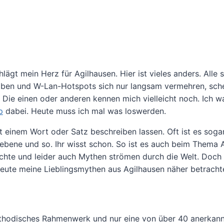
hlägt mein Herz für Agilhausen. Hier ist vieles anders. Alle 
haben und W-Lan-Hotspots sich nur langsam vermehren, sche
n. Die einen oder anderen kennen mich vielleicht noch. Ich w
p
dabei. Heute muss ich mal was loswerden.
it einem Wort oder Satz beschreiben lassen. Oft ist es soga
bene und so. Ihr wisst schon. So ist es auch beim Thema Ag
richte und leider auch Mythen strömen durch die Welt. Doch
heute meine Lieblingsmythen aus Agilhausen näher betracht
methodisches Rahmenwerk und nur eine von über 40 anerkan