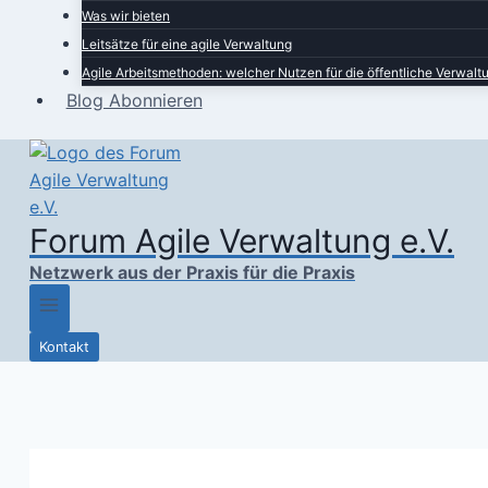
Was wir bieten
Leitsätze für eine agile Verwaltung
Agile Arbeitsmethoden: welcher Nutzen für die öffentliche Verwalt
Blog Abonnieren
Forum Agile Verwaltung e.V.
Netzwerk aus der Praxis für die Praxis
Kontakt