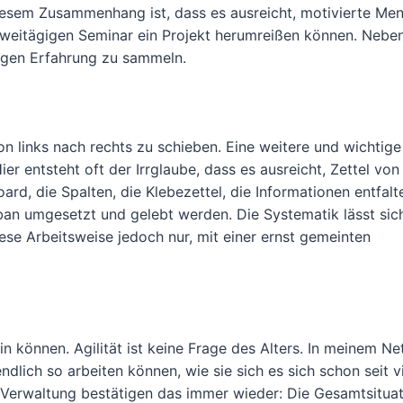
 diesem Zusammenhang ist, dass es ausreicht, motivierte Me
weitägigen Seminar ein Projekt herumreißen können. Nebe
digen Erfahrung zu sammeln.
von links nach rechts zu schieben. Eine weitere und wichtige
ier entsteht oft der Irrglaube, dass es ausreicht, Zettel von
rd, die Spalten, die Klebezettel, die Informationen entfalt
ban umgesetzt und gelebt werden. Die Systematik lässt sich
diese Arbeitsweise jedoch nur, mit einer ernst gemeinten
ein können. Agilität ist keine Frage des Alters. In meinem N
ndlich so arbeiten können, wie sie sich es sich schon seit v
erwaltung bestätigen das immer wieder: Die Gesamtsituati