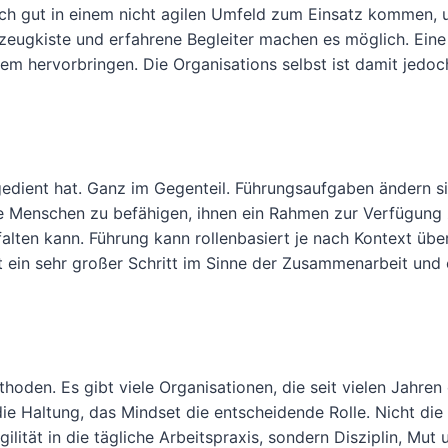
uch gut in einem nicht agilen Umfeld zum Einsatz kommen,
eugkiste und erfahrene Begleiter machen es möglich. Eine 
m hervorbringen. Die Organisations selbst ist damit jedoc
sgedient hat. Ganz im Gegenteil. Führungsaufgaben ändern si
ie Menschen zu befähigen, ihnen ein Rahmen zur Verfügung z
tfalten kann. Führung kann rollenbasiert je nach Kontext ü
 ein sehr großer Schritt im Sinne der Zusammenarbeit und 
hoden. Es gibt viele Organisationen, die seit vielen Jahren
die Haltung, das Mindset die entscheidende Rolle. Nicht die
lität in die tägliche Arbeitspraxis, sondern Disziplin, Mut 