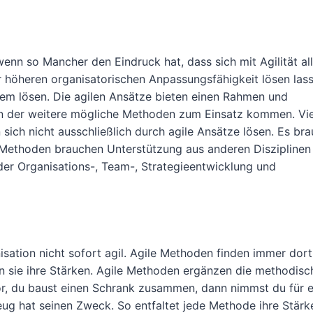
enn so Mancher den Eindruck hat, dass sich mit Agilität al
r höheren organisatorischen Anpassungsfähigkeit lösen lass
oblem lösen. Die agilen Ansätze bieten einen Rahmen und
, in der weitere mögliche Methoden zum Einsatz kommen. Vi
sich nicht ausschließlich durch agile Ansätze lösen. Es br
 Methoden brauchen Unterstützung aus anderen Disziplinen
r Organisations-, Team-, Strategieentwicklung und
ation nicht sofort agil. Agile Methoden finden immer dort
en sie ihre Stärken. Agile Methoden ergänzen die methodisc
vor, du baust einen Schrank zusammen, dann nimmst du für e
 hat seinen Zweck. So entfaltet jede Methode ihre Stärk