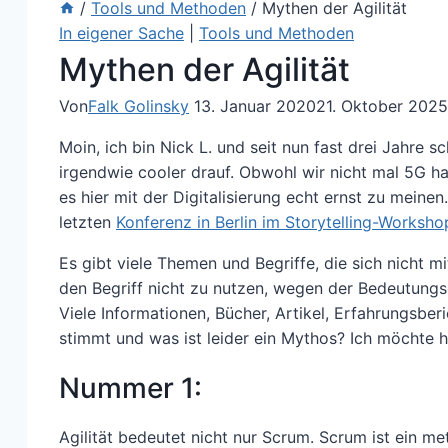
/
Tools und Methoden
/
Mythen der Agilität
In eigener Sache
|
Tools und Methoden
Mythen der Agilität
Von
Falk Golinsky
13. Januar 2020
21. Oktober 2025
Moin, ich bin Nick L. und seit nun fast drei Jahre sc
irgendwie cooler drauf. Obwohl wir nicht mal 5G 
es hier mit der Digitalisierung echt ernst zu meine
letzten
Konferenz in Berlin im Storytelling-Worksho
Es gibt viele Themen und Begriffe, die sich nicht m
den Begriff nicht zu nutzen, wegen der Bedeutungse
Viele Informationen, Bücher, Artikel, Erfahrungsbe
stimmt und was ist leider ein Mythos? Ich möchte 
Nummer 1:
Agilität bedeutet nicht nur Scrum. Scrum ist ein 