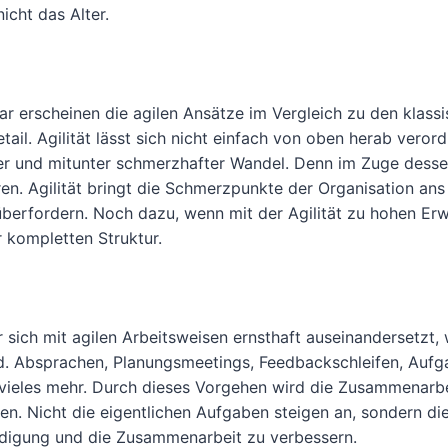
icht das Alter.
war erscheinen die agilen Ansätze im Vergleich zu den klass
ail. Agilität lässt sich nicht einfach von oben herab veror
eller und mitunter schmerzhafter Wandel. Denn im Zuge desse
en. Agilität bringt die Schmerzpunkte der Organisation ans
überfordern. Noch dazu, wenn mit der Agilität zu hohen Er
 kompletten Struktur.
er sich mit agilen Arbeitsweisen ernsthaft auseinandersetzt, 
ird. Absprachen, Planungsmeetings, Feedbackschleifen, Auf
 vieles mehr. Durch dieses Vorgehen wird die Zusammenarb
uren. Nicht die eigentlichen Aufgaben steigen an, sondern di
edigung und die Zusammenarbeit zu verbessern.