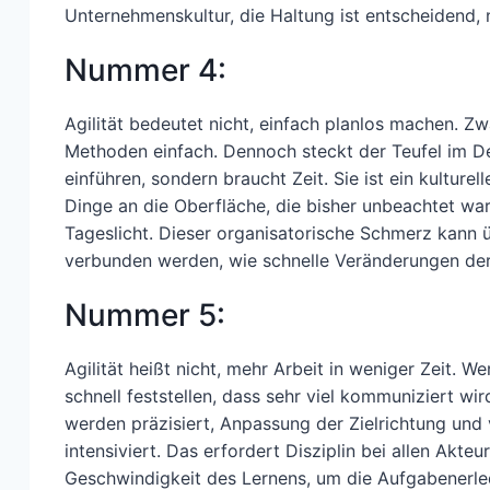
Unternehmenskultur, die Haltung ist entscheidend, n
Nummer 4:
Agilität bedeutet nicht, einfach planlos machen. Z
Methoden einfach. Dennoch steckt der Teufel im Det
einführen, sondern braucht Zeit. Sie ist ein kultur
Dinge an die Oberfläche, die bisher unbeachtet war
Tageslicht. Dieser organisatorische Schmerz kann 
verbunden werden, wie schnelle Veränderungen der
Nummer 5:
Agilität heißt nicht, mehr Arbeit in weniger Zeit. W
schnell feststellen, dass sehr viel kommuniziert w
werden präzisiert, Anpassung der Zielrichtung und
intensiviert. Das erfordert Disziplin bei allen Akte
Geschwindigkeit des Lernens, um die Aufgabenerl