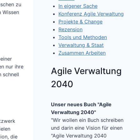
nschen zu
In eigener Sache
n Wissen
Konferenz Agile Verwaltung
Projekte & Change
Rezension
Tools und Methoden
Verwaltung & Staat
Zusammen Arbeiten
 einer
en nur ihre
Agile Verwaltung
 schnell
2040
Unser neues Buch "Agile
Verwaltung 2040"
"Wir wollen ein Buch schreiben
etzwerk
und darin eine Vision für einen
ielen
"Agile Verwaltung 2040
on, die