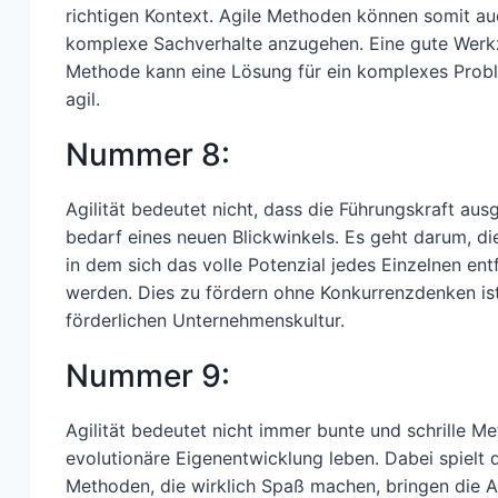
richtigen Kontext. Agile Methoden können somit a
komplexe Sachverhalte anzugehen. Eine gute Werkz
Methode kann eine Lösung für ein komplexes Proble
agil.
Nummer 8:
Agilität bedeutet nicht, dass die Führungskraft au
bedarf eines neuen Blickwinkels. Es geht darum, d
in dem sich das volle Potenzial jedes Einzelnen en
werden. Dies zu fördern ohne Konkurrenzdenken ist
förderlichen Unternehmenskultur.
Nummer 9:
Agilität bedeutet nicht immer bunte und schrille Met
evolutionäre Eigenentwicklung leben. Dabei spielt 
Methoden, die wirklich Spaß machen, bringen die Agi