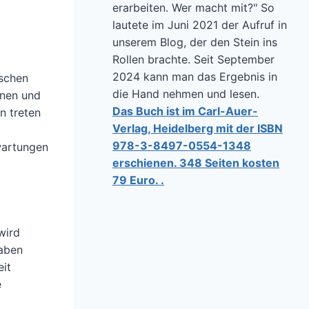
erarbeiten. Wer macht mit?" So
lautete im Juni 2021 der Aufruf in
unserem Blog, der den Stein ins
Rollen brachte. Seit September
2024 kann man das Ergebnis in
ischen
die Hand nehmen und lesen.
dnen und
Das Buch ist im Carl-Auer-
n treten
Verlag, Heidelberg mit der ISBN
978-3-8497-0554-1348
wartungen
erschienen. 348 Seiten kosten
79 Euro. .
wird
gaben
eit
e