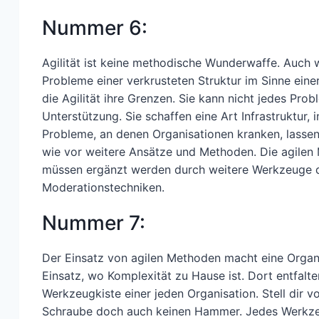
Nummer 6:
Agilität ist keine methodische Wunderwaffe. Auch w
Probleme einer verkrusteten Struktur im Sinne eine
die Agilität ihre Grenzen. Sie kann nicht jedes Pr
Unterstützung. Sie schaffen eine Art Infrastruktur
Probleme, an denen Organisationen kranken, lassen 
wie vor weitere Ansätze und Methoden. Die agilen
müssen ergänzt werden durch weitere Werkzeuge de
Moderationstechniken.
Nummer 7:
Der Einsatz von agilen Methoden macht eine Organis
Einsatz, wo Komplexität zu Hause ist. Dort entfalt
Werkzeugkiste einer jeden Organisation. Stell dir 
Schraube doch auch keinen Hammer. Jedes Werkzeug