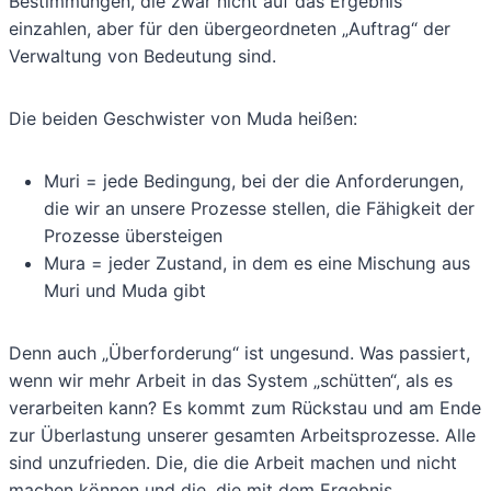
Bestimmungen, die zwar nicht auf das Ergebnis
einzahlen, aber für den übergeordneten „Auftrag“ der
Verwaltung von Bedeutung sind.
Die beiden Geschwister von Muda heißen:
Muri = jede Bedingung, bei der die Anforderungen,
die wir an unsere Prozesse stellen, die Fähigkeit der
Prozesse übersteigen
Mura = jeder Zustand, in dem es eine Mischung aus
Muri und Muda gibt
Denn auch „Überforderung“ ist ungesund. Was passiert,
wenn wir mehr Arbeit in das System „schütten“, als es
verarbeiten kann? Es kommt zum Rückstau und am Ende
zur Überlastung unserer gesamten Arbeitsprozesse. Alle
sind unzufrieden. Die, die die Arbeit machen und nicht
machen können und die, die mit dem Ergebnis