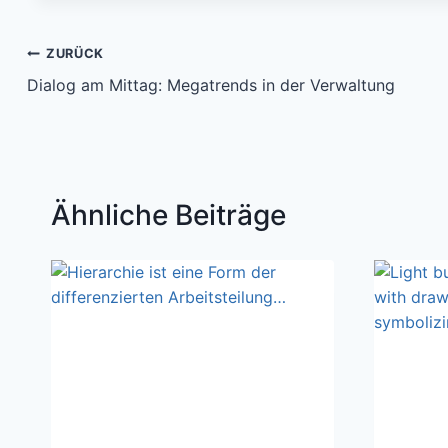
Beitragsnavigation
ZURÜCK
Dialog am Mittag: Megatrends in der Verwaltung
Ähnliche Beiträge