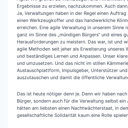
Ergebnisse zu erzielen, nachzukommen. Auch dann, 
Ja, Verwaltungen haben in der Regel einen Auftrag
einen Werkzeugkoffer und das handwerkliche Könn
erreichen. Eine agile Verwaltung in unserem Sinne 
ganz im Sinne des „mündigen Bürgers“ und eines g
Herausforderungen zu meistern. Das war, ist und wi
agile Methoden seit jeher als Erweiterung unseres W
und beständiges Lernen und Anpassen. Unser klares
und umzusetzen. Und das nicht im stillen Kämmerlein
Austauschplattform, Impulsgeber, Unterstützer un
auszutauschen und damit die öffentliche Verwaltu
Das ist heute nötiger denn je. Denn wir haben nach 
Bürger, sondern auch für die Verwaltung selbst ein
hätten am liebsten einen Nachtwächterstaat, in dem
gesellschaftliche Solidarität kaum eine Rolle spiele