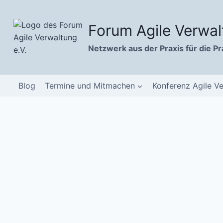
Zum
Inhalt
Forum Agile Verwal
springen
Netzwerk aus der Praxis für die Pr
Blog
Termine und Mitmachen
Konferenz Agile V