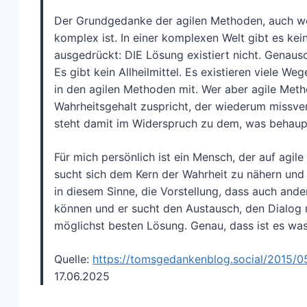
Der Grundgedanke der agilen Methoden, auch wenn
komplex ist. In einer komplexen Welt gibt es ke
ausgedrückt: DIE Lösung existiert nicht. Genaus
Es gibt kein Allheilmittel. Es existieren viele
in den agilen Methoden mit. Wer aber agile Meth
Wahrheitsgehalt zuspricht, der wiederum missver
steht damit im Widerspruch zu dem, was behauptet
Für mich persönlich ist ein Mensch, der auf agil
sucht sich dem Kern der Wahrheit zu nähern und 
in diesem Sinne, die Vorstellung, dass auch an
können und er sucht den Austausch, den Dialog 
möglichst besten Lösung. Genau, dass ist es was
Quelle:
https://tomsgedankenblog.social/2015/05
17.06.2025