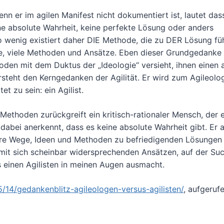
 er im agilen Manifest nicht dokumentiert ist, lautet dass
ine absolute Wahrheit, keine perfekte Lösung oder anders
o wenig existiert daher DIE Methode, die zu DER Lösung füh
 Wege, viele Methoden und Ansätze. Eben dieser Grundgedank
oden mit dem Duktus der „Ideologie“ versieht, ihnen einen 
steht den Kerngedanken der Agilität. Er wird zum Agileolo
 zu sein: ein Agilist.
e Methoden zurückgreift ein kritisch-rationaler Mensch, der
dabei anerkennt, dass es keine absolute Wahrheit gibt. Er 
dere Wege, Ideen und Methoden zu befriedigenden Lösungen
mit sich scheinbar widersprechenden Ansätzen, auf der Su
 einen Agilisten in meinen Augen ausmacht.
/14/gedankenblitz-agileologen-versus-agilisten/
, aufgeruf