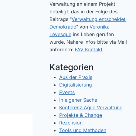
Verwaltung an einem Projekt
beteiligt, das in der Folge des
Beitrags "
Verwaltung entscheidet
Demokratie
" von
Veronika
Lévesque
ins Leben gerufen
wurde. Nähere Infos bitte via Mail
anfordern:
FAV Kontakt
Kategorien
Aus der Praxis
Digitalisierung
Events
In eigener Sache
Konferenz Agile Verwaltung
Projekte & Change
Rezension
Tools und Methoden