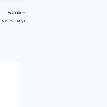
WEITER
r der Führung?