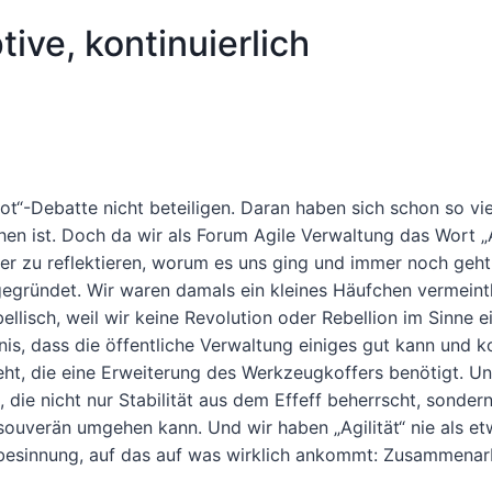
ive, kontinuierlich
tot“-Debatte nicht beteiligen. Daran haben sich schon so vie
en ist. Doch da wir als Forum Agile Verwaltung das Wort „A
er zu reflektieren, worum es uns ging und immer noch geht
gegründet. Wir waren damals ein kleines Häufchen vermeint
llisch, weil wir keine Revolution oder Rebellion im Sinne e
nis, dass die öffentliche Verwaltung einiges gut kann und k
ht, die eine Erweiterung des Werkzeugkoffers benötigt. Un
 die nicht nur Stabilität aus dem Effeff beherrscht, sonder
ouverän umgehen kann. Und wir haben „Agilität“ nie als e
besinnung, auf das auf was wirklich ankommt: Zusammenar