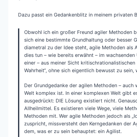
Dazu passt ein Gedankenblitz in meinem privaten Bl
Obwohl ich ein großer Freund agiler Methoden bin
sich eine bestimmte Grundhaltung oder besser Ge
diametral zu der Idee steht, agile Methoden als
dies tun – wie bereits erwähnt – im wachsenden 
einer – aus meiner Sicht kritischrationalistisch
Wahrheit“, ohne sich eigentlich bewusst zu sein, 
Der Grundgedanke der agilen Methoden – auch wen
Welt komplex ist. In einer komplexen Welt gibt 
ausgedrückt: DIE Lösung existiert nicht. Genaus
Allheilmittel. Es existieren viele Wege, viele 
Methoden mit. Wer agile Methoden jedoch als „I
zuspricht, missversteht den Kerngedanken der Ag
dem, was er zu sein behauptet: ein Agilist.