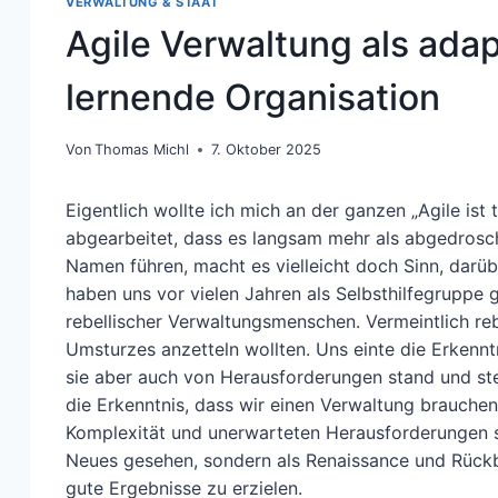
VERWALTUNG & STAAT
Agile Verwaltung als adapt
lernende Organisation
Von
Thomas Michl
7. Oktober 2025
Eigentlich wollte ich mich an der ganzen „Agile ist 
abgearbeitet, dass es langsam mehr als abgedrosch
Namen führen, macht es vielleicht doch Sinn, darüb
haben uns vor vielen Jahren als Selbsthilfegruppe 
rebellischer Verwaltungsmenschen. Vermeintlich rebe
Umsturzes anzetteln wollten. Uns einte die Erkennt
sie aber auch von Herausforderungen stand und ste
die Erkenntnis, dass wir einen Verwaltung brauchen,
Komplexität und unerwarteten Herausforderungen s
Neues gesehen, sondern als Renaissance und Rück
gute Ergebnisse zu erzielen.