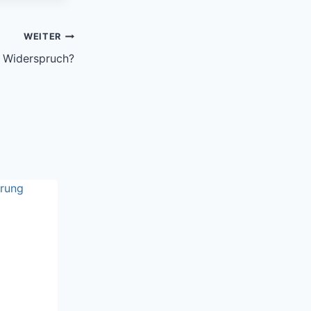
WEITER
n Widerspruch?