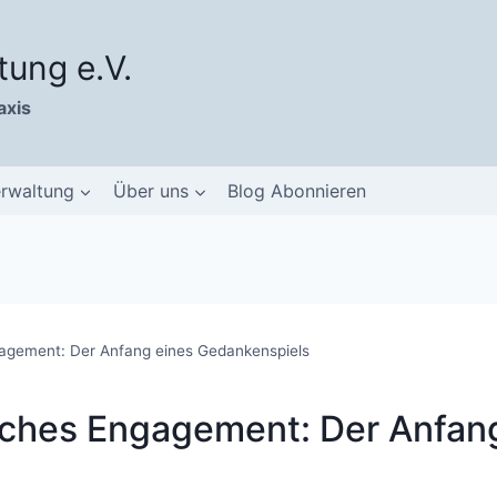
tung e.V.
axis
erwaltung
Über uns
Blog Abonnieren
agement: Der Anfang eines Gedankenspiels
iches Engagement: Der Anfan