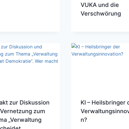
VUKA und die
Verschwörung
akt zur Diskussion
KI – Heilsbringer 
 Vernetzung zum
Verwaltungsinnov
ma „Verwaltung
n?
cheidet