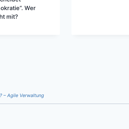
kratie“. Wer
t mit?
? – Agile Verwaltung