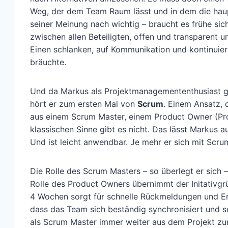
Weg, der dem Team Raum lässt und in dem die haupta
seiner Meinung nach wichtig – braucht es frühe sich
zwischen allen Beteiligten, offen und transparent 
Einen schlanken, auf Kommunikation und kontinuier
bräuchte.
Und da Markus als Projektmanagemententhusiast gut
hört er zum ersten Mal von
Scrum
. Einem Ansatz,
aus einem Scrum Master, einem Product Owner (Pro
klassischen Sinne gibt es nicht. Das lässt Markus 
Und ist leicht anwendbar. Je mehr er sich mit Scru
Die Rolle des Scrum Masters – so überlegt er sich
Rolle des Product Owners übernimmt der Initativgrü
4 Wochen sorgt für schnelle Rückmeldungen und Erge
dass das Team sich beständig synchronisiert und sel
als Scrum Master immer weiter aus dem Projekt zur