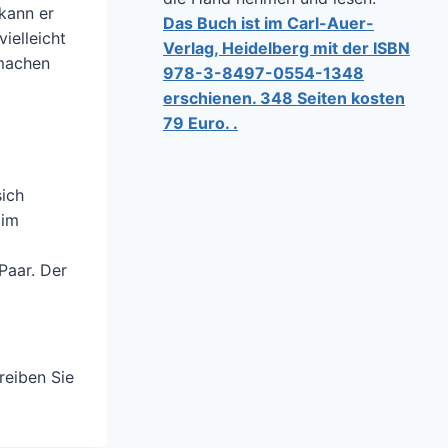
kann er
Das Buch ist im Carl-Auer-
ielleicht
Verlag, Heidelberg mit der ISBN
 machen
978-3-8497-0554-1348
erschienen. 348 Seiten kosten
79 Euro. .
sich
 im
Paar. Der
reiben Sie