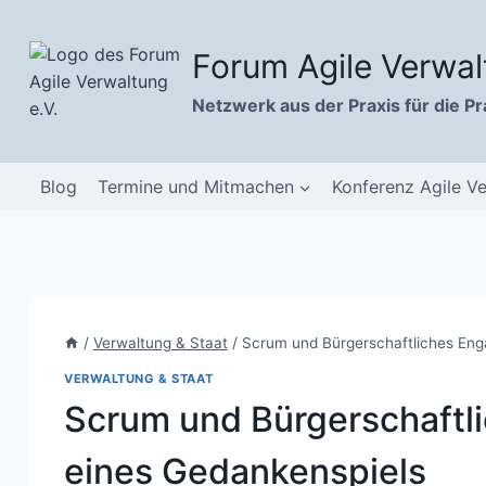
Zum
Inhalt
Forum Agile Verwal
springen
Netzwerk aus der Praxis für die Pr
Blog
Termine und Mitmachen
Konferenz Agile V
/
Verwaltung & Staat
/
Scrum und Bürgerschaftliches Eng
VERWALTUNG & STAAT
Scrum und Bürgerschaftl
eines Gedankenspiels