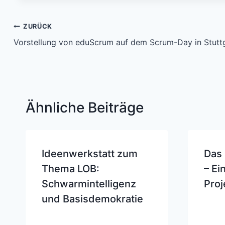
Beitragsnavigation
ZURÜCK
Vorstellung von eduScrum auf dem Scrum-Day in Stutt
Ähnliche Beiträge
Ideenwerkstatt zum
Das 
Thema LOB:
– Ei
Schwarmintelligenz
Proj
und Basisdemokratie