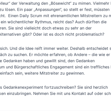
lleur“ der Verwaltung den „Bösewicht“ zu mimen. Vielmehr 
 lösen. Ein paar „Anpassungen“, so stellt er fest, müssten v
nicht. Einen Daily Scrum mit ehrenamtlichen Mitstreitern zu
 ein wöchentlicher Rythmus, reicht das? Auch dürften die
en. Sie sind vielleicht doch etwas zu sehr an der
lternativen gibt? Oder ist es doch nicht problematisch?
 sich. Und die Idee reift immer weiter. Deshalb entscheidet 
äch zu suchen. Er möchte erfahren, ob Andere – die wie er
che Gedanken haben und gewillt sind, den Gedanken
um und Bürgerschaftliches Engagement sind ein treffliches 
infach sein, weitere Mitstreiter zu gewinnen.
 Gedankenexperiment fortzuschreiben? Sie sind herzlich
ken einzubringen. Nehmen Sie mit uns Kontakt auf oder sch