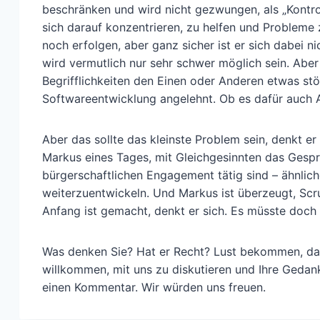
beschränken und wird nicht gezwungen, als „Kontro
sich darauf konzentrieren, zu helfen und Probleme zu
noch erfolgen, aber ganz sicher ist er sich dabei 
wird vermutlich nur sehr schwer möglich sein. Aber
Begrifflichkeiten den Einen oder Anderen etwas stör
Softwareentwicklung angelehnt. Ob es dafür auch A
Aber das sollte das kleinste Problem sein, denkt er
Markus eines Tages, mit Gleichgesinnten das Gespr
bürgerschaftlichen Engagement tätig sind – ähnli
weiterzuentwickeln. Und Markus ist überzeugt, Scr
Anfang ist gemacht, denkt er sich. Es müsste doch e
Was denken Sie? Hat er Recht? Lust bekommen, das
willkommen, mit uns zu diskutieren und Ihre Gedan
einen Kommentar. Wir würden uns freuen.