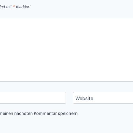
sind mit
*
markiert
Website
 meinen nächsten Kommentar speichern.