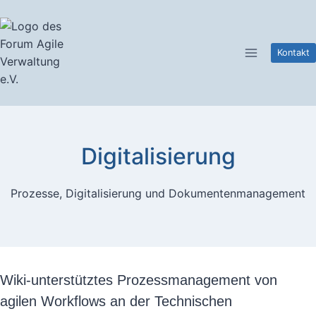
Zum
Inhalt
springen
Kontakt
Digitalisierung
Prozesse, Digitalisierung und Dokumentenmanagement
Wiki-unterstütztes Prozessmanagement von
agilen Workflows an der Technischen