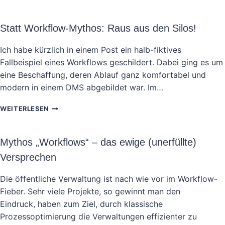
Statt Workflow-Mythos: Raus aus den Silos!
Ich habe kürzlich in einem Post ein halb-fiktives
Fallbeispiel eines Workflows geschildert. Dabei ging es um
eine Beschaffung, deren Ablauf ganz komfortabel und
modern in einem DMS abgebildet war. Im…
STATT
WEITERLESEN
WORKFLOW-
MYTHOS:
RAUS
Mythos „Workflows“ – das ewige (unerfüllte)
AUS
Versprechen
DEN
SILOS!
Die öffentliche Verwaltung ist nach wie vor im Workflow-
Fieber. Sehr viele Projekte, so gewinnt man den
Eindruck, haben zum Ziel, durch klassische
Prozessoptimierung die Verwaltungen effizienter zu