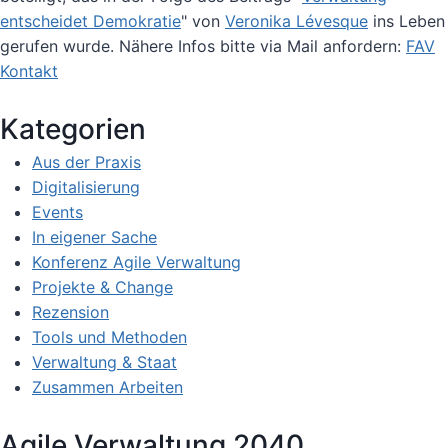
entscheidet Demokratie
" von
Veronika Lévesque
ins Leben
gerufen wurde. Nähere Infos bitte via Mail anfordern:
FAV
Kontakt
Kategorien
Aus der Praxis
Digitalisierung
Events
In eigener Sache
Konferenz Agile Verwaltung
Projekte & Change
Rezension
Tools und Methoden
Verwaltung & Staat
Zusammen Arbeiten
Agile Verwaltung 2040