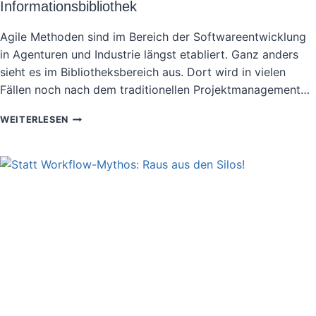
Informationsbibliothek
Agile Methoden sind im Bereich der Softwareentwicklung
in Agenturen und Industrie längst etabliert. Ganz anders
sieht es im Bibliotheksbereich aus. Dort wird in vielen
Fällen noch nach dem traditionellen Projektmanagement…
WIKI-
WEITERLESEN
UNTERSTÜTZTES
PROZESSMANAGEMENT
VON
AGILEN
WORKFLOWS
AN
DER
TECHNISCHEN
INFORMATIONSBIBLIOTHEK