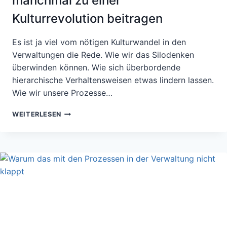
manchmal zu einer
Kulturrevolution beitragen
Es ist ja viel vom nötigen Kulturwandel in den
Verwaltungen die Rede. Wie wir das Silodenken
überwinden können. Wie sich überbordende
hierarchische Verhaltensweisen etwas lindern lassen.
Wie wir unsere Prozesse…
EINFÜHRUNG
WEITERLESEN
DER
E-
AKTE:
WIE
WIR
MANCHMAL
ZU
EINER
KULTURREVOLUTION
BEITRAGEN