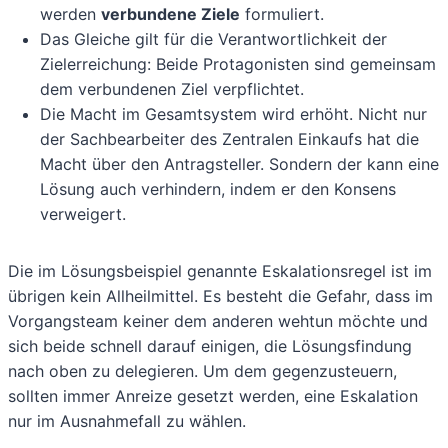
werden
verbundene Ziele
formuliert.
Das Gleiche gilt für die Verantwortlichkeit der
Zielerreichung: Beide Protagonisten sind gemeinsam
dem verbundenen Ziel verpflichtet.
Die Macht im Gesamtsystem wird erhöht. Nicht nur
der Sachbearbeiter des Zentralen Einkaufs hat die
Macht über den Antragsteller. Sondern der kann eine
Lösung auch verhindern, indem er den Konsens
verweigert.
Die im Lösungsbeispiel genannte Eskalationsregel ist im
übrigen kein Allheilmittel. Es besteht die Gefahr, dass im
Vorgangsteam keiner dem anderen wehtun möchte und
sich beide schnell darauf einigen, die Lösungsfindung
nach oben zu delegieren. Um dem gegenzusteuern,
sollten immer Anreize gesetzt werden, eine Eskalation
nur im Ausnahmefall zu wählen.