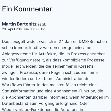
IN
Ein Kommentar
DER
VERWALTUNG
NICHT
Martin Bartonitz
sagt:
KLAPPT
29. April 2016 um 08:30 Uhr
Das spiegelt wider, was ich in 24 Jahren DMS-Branchen
sehen konnte. Intuitiv werden eher gemeinsame
Ablagesysteme für Artefakte, die im Prozess entstehen,
zur Verfügung gestellt, als dass komplizierte Prozesse
modelliert werden, die die Teilnehmer in Korsetts
zwingen. Prozesse, deren Regeln sich zudem immer
wieder ändern und zu teurer Administration der
Workflows führen. In den meisten fällen reicht eine
Statusinformation und eine Abonnement-Funktion, die
die Abonnenten darüber informiert, wenn Änderungen im
Datenbestand zum Vorgang erfolgt sind. Oder
Wiedervorlage-Funktionen, die Aufgaben in