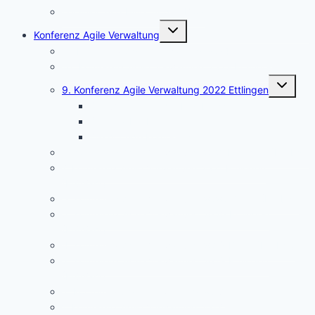
Leitlinien und Hilfe für den Blog
Untermenü
Konferenz Agile Verwaltung
umschalten
11. Konferenz Agile Verwaltung 2024 Ettlingen
10. Konferenz Agile Verwaltung 2023 Ettlingen
Untermen
9. Konferenz Agile Verwaltung 2022 Ettlingen
umschalt
Dokumentation der Ergebnisse
Die Aha-Erlebnisse
Die hybride Konferenztechnik
8. Konferenz Agile Verwaltung 2021 Ettlingen (Herbst)
7. Konferenz Agile Verwaltung 2021 Ettlingen
(Frühjahr)
6. Konferenz Agile Verwaltung 2020 Online (Herbst)
5. Konferenz Agile Verwaltung 2020 Ettlingen
(Frühjahr)
4. Konferenz Agile Verwaltung 2019 Berlin (Herbst)
3. Konferenz Agile Verwaltung 2019 Ettlingen
(Frühjahr)
2. Konferenz Agile Verwaltung 2018
1. Konferenz Agile Verwaltung 2017