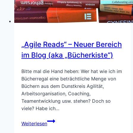
„Agile Reads“ – Neuer Bereich
im Blog (aka „Bücherkiste“)
Bitte mal die Hand heben: Wer hat wie ich im
Bücherregal eine beträchtliche Menge von
Büchern aus dem Dunstkreis Agilität,
Arbeitsorganisation, Coaching,
Teamentwicklung usw. stehen? Doch so
viele? Habe ich…
„Agile
Weiterlesen
Reads“