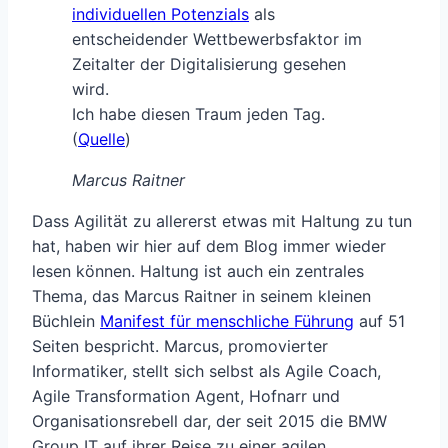
individuellen Potenzials
als
entscheidender Wettbewerbsfaktor im
Zeitalter der Digitalisierung gesehen
wird.
Ich habe diesen Traum jeden Tag.
(
Quelle
)
Marcus Raitner
Dass Agilität zu allererst etwas mit Haltung zu tun
hat, haben wir hier auf dem Blog immer wieder
lesen können. Haltung ist auch ein zentrales
Thema, das Marcus Raitner in seinem kleinen
Büchlein
Manifest für menschliche Führung
auf 51
Seiten bespricht. Marcus, promovierter
Informatiker, stellt sich selbst als Agile Coach,
Agile Transformation Agent, Hofnarr und
Organisationsrebell dar, der seit 2015 die BMW
Group IT auf ihrer Reise zu einer agilen