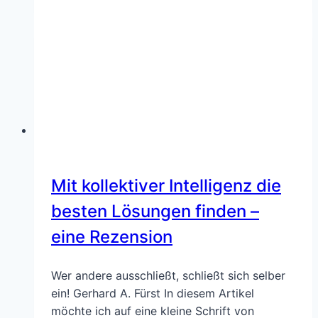
–
Neuer
Bereich
im
Blog
(aka
„Bücherkiste“)
Mit kollektiver Intelligenz die
besten Lösungen finden –
eine Rezension
Wer andere ausschließt, schließt sich selber
ein! Gerhard A. Fürst In diesem Artikel
möchte ich auf eine kleine Schrift von