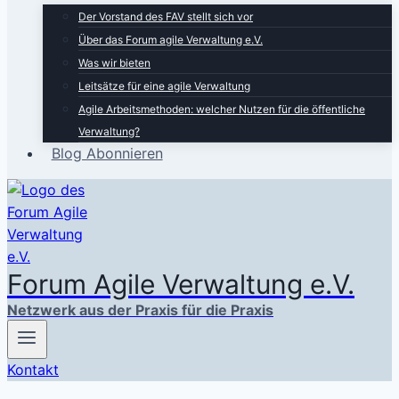
Der Vorstand des FAV stellt sich vor
Über das Forum agile Verwaltung e.V.
Was wir bieten
Leitsätze für eine agile Verwaltung
Agile Arbeitsmethoden: welcher Nutzen für die öffentliche
Verwaltung?
Blog Abonnieren
Forum Agile Verwaltung e.V.
Netzwerk aus der Praxis für die Praxis
Kontakt