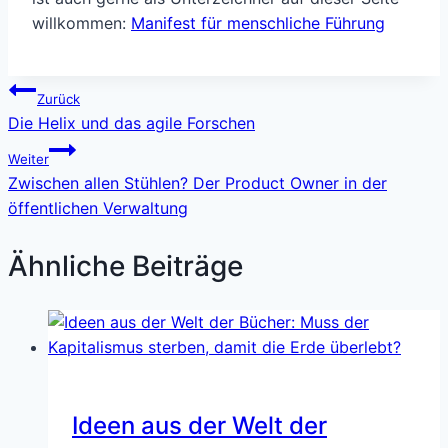
willkommen:
Manifest für menschliche Führung
Beitragsnavigation
Zurück
Die Helix und das agile Forschen
Weiter
Zwischen allen Stühlen? Der Product Owner in der
öffentlichen Verwaltung
Ähnliche Beiträge
Ideen aus der Welt der