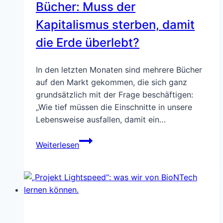
Bücher: Muss der
Kapitalismus sterben, damit
die Erde überlebt?
In den letzten Monaten sind mehrere Bücher
auf den Markt gekommen, die sich ganz
grundsätzlich mit der Frage beschäftigen:
„Wie tief müssen die Einschnitte in unsere
Lebensweise ausfallen, damit ein…
Ideen
Weiterlesen
aus
der
Welt
der
Bücher:
Muss