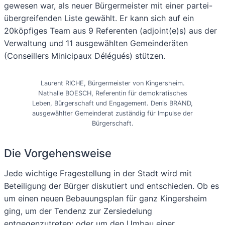
gewesen war, als neuer Bürgermeister mit einer partei-
übergreifenden Liste gewählt. Er kann sich auf ein
20köpfiges Team aus 9 Referenten (adjoint(e)s) aus der
Verwaltung und 11 ausgewählten Gemeinderäten
(Conseillers Minicipaux Délégués) stützen.
Laurent RICHE, Bürgermeister von Kingersheim.
Nathalie BOESCH, Referentin für demokratisches
Leben, Bürgerschaft und Engagement. Denis BRAND,
ausgewählter Gemeinderat zuständig für Impulse der
Bürgerschaft.
Die Vorgehensweise
Jede wichtige Fragestellung in der Stadt wird mit
Beteiligung der Bürger diskutiert und entschieden. Ob es
um einen neuen Bebauungsplan für ganz Kingersheim
ging, um der Tendenz zur Zersiedelung
entgegenzutreten; oder um den Umbau einer