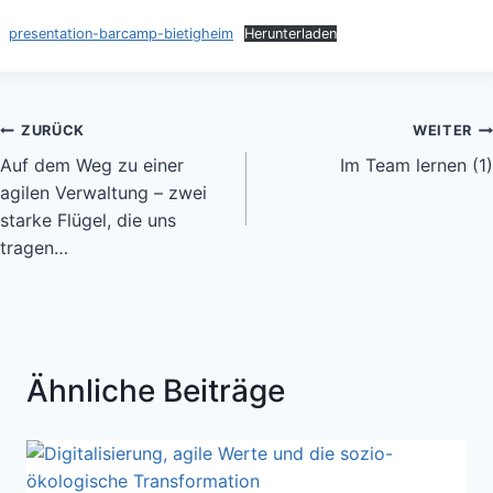
presentation-barcamp-bietigheim
Herunterladen
Beitragsnavigation
ZURÜCK
WEITER
Auf dem Weg zu einer
Im Team lernen (1)
agilen Verwaltung – zwei
starke Flügel, die uns
tragen…
Ähnliche Beiträge