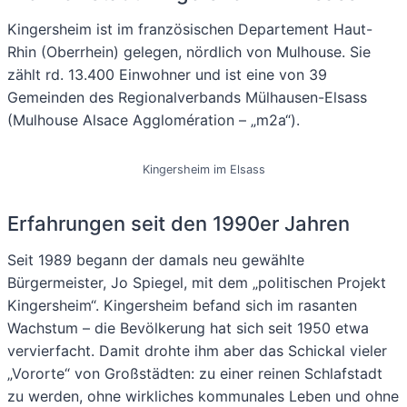
Kingersheim ist im französischen Departement Haut-
Rhin (Oberrhein) gelegen, nördlich von Mulhouse. Sie
zählt rd. 13.400 Einwohner und ist eine von 39
Gemeinden des Regionalverbands Mülhausen-Elsass
(Mulhouse Alsace Agglomération – „m2a“).
Kingersheim im Elsass
Erfahrungen seit den 1990er Jahren
Seit 1989 begann der damals neu gewählte
Bürgermeister, Jo Spiegel, mit dem „politischen Projekt
Kingersheim“. Kingersheim befand sich im rasanten
Wachstum – die Bevölkerung hat sich seit 1950 etwa
vervierfacht. Damit drohte ihm aber das Schickal vieler
„Vororte“ von Großstädten: zu einer reinen Schlafstadt
zu werden, ohne wirkliches kommunales Leben und ohne