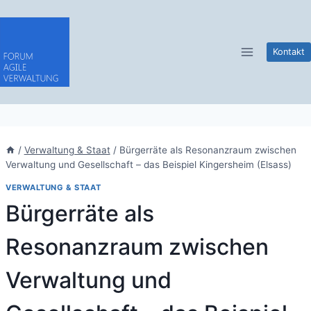
Zum
Inhalt
springen
Kontakt
/
Verwaltung & Staat
/
Bürgerräte als Resonanzraum zwischen
Verwaltung und Gesellschaft – das Beispiel Kingersheim (Elsass)
VERWALTUNG & STAAT
Bürgerräte als
Resonanzraum zwischen
Verwaltung und