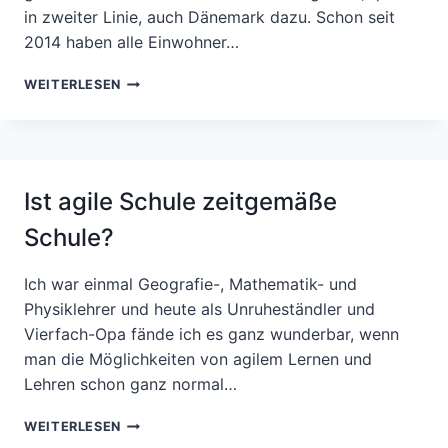
in zweiter Linie, auch Dänemark dazu. Schon seit
2014 haben alle Einwohner…
DIGITALISIERUNG
WEITERLESEN
ALS
DEHUMANISIERUNG?
DAS
BEISPIEL
DÄNEMARK
Ist agile Schule zeitgemäße
Schule?
Ich war einmal Geografie-, Mathematik- und
Physiklehrer und heute als Unruheständler und
Vierfach-Opa fände ich es ganz wunderbar, wenn
man die Möglichkeiten von agilem Lernen und
Lehren schon ganz normal…
IST
WEITERLESEN
AGILE