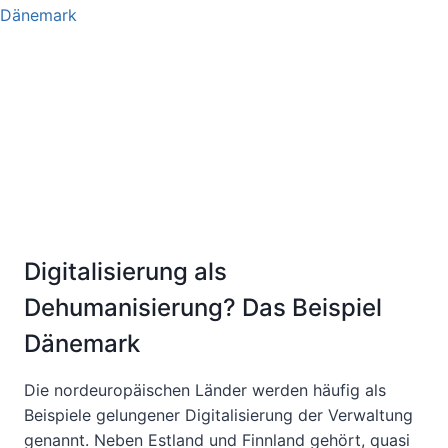
FUNKTIONIEREN
KANN
–
EIN
PRAXISBEISPIEL
AUS
EINER
BERLINER
BEHÖRDE
UND
ALLGEMEINE
EMPFEHLUNGEN
Digitalisierung als
Dehumanisierung? Das Beispiel
Dänemark
Die nordeuropäischen Länder werden häufig als
Beispiele gelungener Digitalisierung der Verwaltung
genannt. Neben Estland und Finnland gehört, quasi