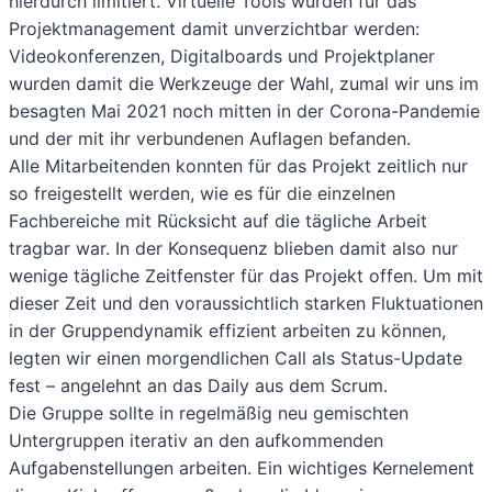
hierdurch limitiert. Virtuelle Tools würden für das
Projektmanagement damit unverzichtbar werden:
Videokonferenzen, Digitalboards und Projektplaner
wurden damit die Werkzeuge der Wahl, zumal wir uns im
besagten Mai 2021 noch mitten in der Corona-Pandemie
und der mit ihr verbundenen Auflagen befanden.
Alle Mitarbeitenden konnten für das Projekt zeitlich nur
so freigestellt werden, wie es für die einzelnen
Fachbereiche mit Rücksicht auf die tägliche Arbeit
tragbar war. In der Konsequenz blieben damit also nur
wenige tägliche Zeitfenster für das Projekt offen. Um mit
dieser Zeit und den voraussichtlich starken Fluktuationen
in der Gruppendynamik effizient arbeiten zu können,
legten wir einen morgendlichen Call als Status-Update
fest – angelehnt an das Daily aus dem Scrum.
Die Gruppe sollte in regelmäßig neu gemischten
Untergruppen iterativ an den aufkommenden
Aufgabenstellungen arbeiten. Ein wichtiges Kernelement