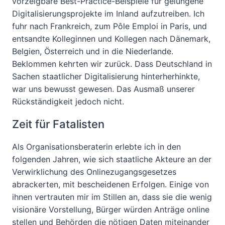
vorzeigbare Best-Practice-Beispiele für gelungene
Digitalisierungsprojekte im Inland aufzutreiben. Ich
fuhr nach Frankreich, zum Pôle Emploi in Paris, und
entsandte Kolleginnen und Kollegen nach Dänemark,
Belgien, Österreich und in die Niederlande.
Beklommen kehrten wir zurück. Dass Deutschland in
Sachen staatlicher Digitalisierung hinterherhinkte,
war uns bewusst gewesen. Das Ausmaß unserer
Rückständigkeit jedoch nicht.
Zeit für Fatalisten
Als Organisationsberaterin erlebte ich in den
folgenden Jahren, wie sich staatliche Akteure an der
Verwirklichung des Onlinezugangsgesetzes
abrackerten, mit bescheidenen Erfolgen. Einige von
ihnen vertrauten mir im Stillen an, dass sie die wenig
visionäre Vorstellung, Bürger würden Anträge online
stellen und Behörden die nötigen Daten miteinander