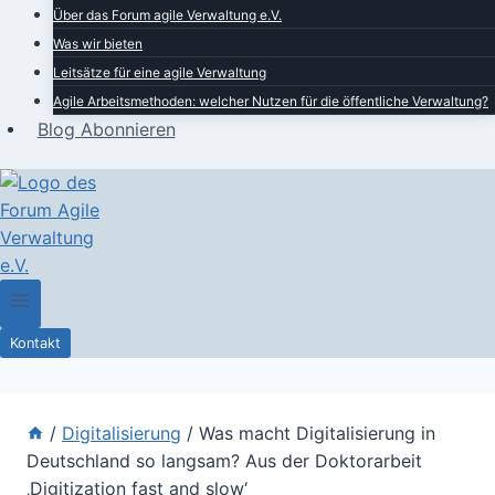
Über das Forum agile Verwaltung e.V.
Was wir bieten
Leitsätze für eine agile Verwaltung
Agile Arbeitsmethoden: welcher Nutzen für die öffentliche Verwaltung?
Blog Abonnieren
Kontakt
/
Digitalisierung
/
Was macht Digitalisierung in
Deutschland so langsam? Aus der Doktorarbeit
‚Digitization fast and slow‘