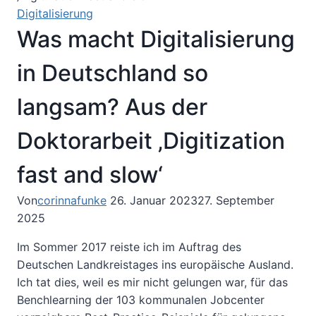
Digitalisierung
Was macht Digitalisierung
in Deutschland so
langsam? Aus der
Doktorarbeit ‚Digitization
fast and slow‘
Von
corinnafunke
26. Januar 2023
27. September
2025
Im Sommer 2017 reiste ich im Auftrag des
Deutschen Landkreistages ins europäische Ausland.
Ich tat dies, weil es mir nicht gelungen war, für das
Benchlearning der 103 kommunalen Jobcenter