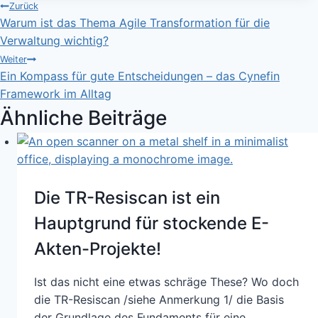
Beitragsnavigation
Zurück
Warum ist das Thema Agile Transformation für die
Verwaltung wichtig?
Weiter
Ein Kompass für gute Entscheidungen – das Cynefin
Framework im Alltag
Ähnliche Beiträge
Die TR-Resiscan ist ein
Hauptgrund für stockende E-
Akten-Projekte!
Ist das nicht eine etwas schräge These? Wo doch
die TR-Resiscan /siehe Anmerkung 1/ die Basis
der Grundlage des Fundaments für eine