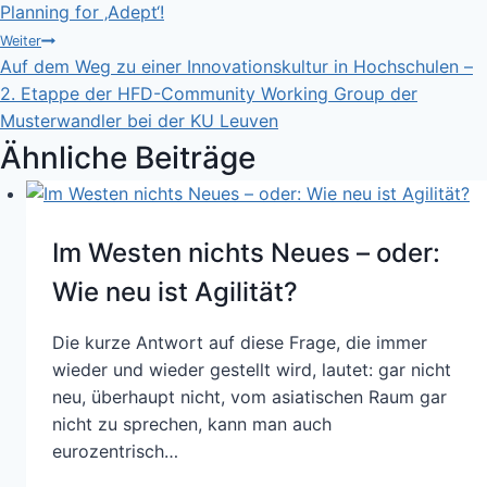
Planning for ‚Adept‘!
Weiter
Auf dem Weg zu einer Innovationskultur in Hochschulen –
2. Etappe der HFD-Community Working Group der
Musterwandler bei der KU Leuven
Ähnliche Beiträge
Im Westen nichts Neues – oder:
Wie neu ist Agilität?
Die kurze Antwort auf diese Frage, die immer
wieder und wieder gestellt wird, lautet: gar nicht
neu, überhaupt nicht, vom asiatischen Raum gar
nicht zu sprechen, kann man auch
eurozentrisch…