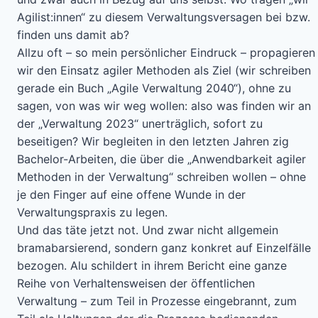
Agilist:innen“ zu diesem Verwaltungsversagen bei bzw.
finden uns damit ab?
Allzu oft – so mein persönlicher Eindruck – propagieren
wir den Einsatz agiler Methoden als Ziel (wir schreiben
gerade ein Buch „Agile Verwaltung 2040“), ohne zu
sagen, von was wir weg wollen: also was finden wir an
der „Verwaltung 2023“ unerträglich, sofort zu
beseitigen? Wir begleiten in den letzten Jahren zig
Bachelor-Arbeiten, die über die „Anwendbarkeit agiler
Methoden in der Verwaltung“ schreiben wollen – ohne
je den Finger auf eine offene Wunde in der
Verwaltungspraxis zu legen.
Und das täte jetzt not. Und zwar nicht allgemein
bramabarsierend, sondern ganz konkret auf Einzelfälle
bezogen. Alu schildert in ihrem Bericht eine ganze
Reihe von Verhaltensweisen der öffentlichen
Verwaltung – zum Teil in Prozesse eingebrannt, zum