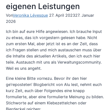
eigenen Leistungen
Von
Veronika Lévesque
27. April 2023
27. Januar
2026
Ich bin auf eure Hilfe angewiesen. Ich brauche Input
zu etwas, das ich vorgestern gelesen habe. Nicht
zum ersten Mal, aber jetzt ist es an der Zeit, dass
ich Fragen stellen und mich austauschen muss über
die Inhalte des aktuellen Artikels, den ich euch hier
teile. Austausch mit uns als Verwaltungscommunity.
Weil es uns angeht.
Eine kleine Bitte vornezu. Bevor ihr den hier
ge’reposteten’ Blogbericht von Alu lest, nehmt euch
kurz Zeit, euch über Folgendes eine knapp
formulierte, aber eine formulierte Meinung zu bilden.
Stichworte auf einem Klebezettelchen oder
Bierdeckel reichen: