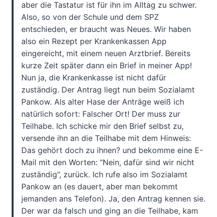
aber die Tastatur ist für ihn im Alltag zu schwer.
Also, so von der Schule und dem SPZ
entschieden, er braucht was Neues. Wir haben
also ein Rezept per Krankenkassen App
eingereicht, mit einem neuen Arztbrief. Bereits
kurze Zeit später dann ein Brief in meiner App!
Nun ja, die Krankenkasse ist nicht dafür
zuständig. Der Antrag liegt nun beim Sozialamt
Pankow. Als alter Hase der Anträge weiß ich
natürlich sofort: Falscher Ort! Der muss zur
Teilhabe. Ich schicke mir den Brief selbst zu,
versende ihn an die Teilhabe mit dem Hinweis:
Das gehört doch zu ihnen? und bekomme eine E-
Mail mit den Worten: “Nein, dafür sind wir nicht
zuständig”, zurück. Ich rufe also im Sozialamt
Pankow an (es dauert, aber man bekommt
jemanden ans Telefon). Ja, den Antrag kennen sie.
Der war da falsch und ging an die Teilhabe, kam