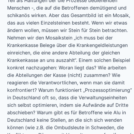
Teil als Haltungen der die Prozesse bedienenden
Menschen -, die auf die Betroffenen demütigend und
schikanös wirken. Aber das Gesamtbild ist ein Mosaik,
das aus vielen Einzelsteinen besteht. Wenn wir etwas
ändern wollen, müssen wir Stein für Stein betrachten.
Nehmen wir den Mosaikstein „ich muss bei der
Krankenkasse Belege über die Krankengeldleistungen
einreichen, die eine andere Abteilung der gleichen
Krankenkasse an uns auszahlt“. Einem solchen Beispiel
konkret nachzugehen: Woran liegt das? Wie arbeiten
die Abteilungen der Kasse (nicht) zusammen? Wie
reagieren die Verantwortlichen, wenn man sie damit
konfrontiert? Warum funktioniert „Prozessoptimierung“
in Deutschland oft so, dass die Verwaltungseinheiten
sich selbst optimieren, indem sie Aufwände auf Dritte
abschieben? Warum gibt es für Betroffene wie Alu in
Deutschland keine Stellen, an die sich sich wenden
können (wie z.B. die Ombudsleute in Schweden, die