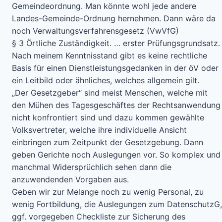
Gemeindeordnung. Man könnte wohl jede andere
Landes-Gemeinde-Ordnung hernehmen. Dann wäre da
noch Verwaltungsverfahrensgesetz (VwVfG)
§ 3 Örtliche Zuständigkeit. … erster Prüfungsgrundsatz.
Nach meinem Kenntnisstand gibt es keine rechtliche
Basis für einen Dienstleistungsgedanken in der öV oder
ein Leitbild oder ähnliches, welches allgemein gilt.
„Der Gesetzgeber“ sind meist Menschen, welche mit
den Mühen des Tagesgeschäftes der Rechtsanwendung
nicht konfrontiert sind und dazu kommen gewählte
Volksvertreter, welche ihre individuelle Ansicht
einbringen zum Zeitpunkt der Gesetzgebung. Dann
geben Gerichte noch Auslegungen vor. So komplex und
manchmal Widersprüchlich sehen dann die
anzuwendenden Vorgaben aus.
Geben wir zur Melange noch zu wenig Personal, zu
wenig Fortbildung, die Auslegungen zum DatenschutzG,
ggf. vorgegeben Checkliste zur Sicherung des