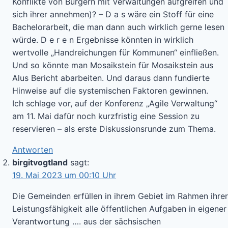
Konflikte von Bürgern mit Verwaltungen aufgreifen und
sich ihrer annehmen)? – D a s wäre ein Stoff für eine
Bachelorarbeit, die man dann auch wirklich gerne lesen
würde. D e r e n Ergebnisse könnten in wirklich
wertvolle „Handreichungen für Kommunen“ einfließen.
Und so könnte man Mosaikstein für Mosaikstein aus
Alus Bericht abarbeiten. Und daraus dann fundierte
Hinweise auf die systemischen Faktoren gewinnen.
Ich schlage vor, auf der Konferenz „Agile Verwaltung“
am 11. Mai dafür noch kurzfristig eine Session zu
reservieren – als erste Diskussionsrunde zum Thema.
Antworten
birgitvogtland
sagt:
19. Mai 2023 um 00:10 Uhr
Die Gemeinden erfüllen in ihrem Gebiet im Rahmen ihrer
Leistungsfähigkeit alle öffentlichen Aufgaben in eigener
Verantwortung …. aus der sächsischen