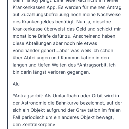
Mein Handy pingt. Eine neue Nachricht in meiner
Krankenkassen App. Es werden für meinen Antrag
auf Zuzahlungsbefreiuung noch meine Nachweise
des Krankengeldes benötigt. Nun ja, dieselbe
Krankenkasse überweist das Geld und schickt mir
monatliche Briefe dafür zu. Anscheinend haben
diese Abteilungen aber noch nie etwas
voneinander gehört…aber was weiß ich schon
über Abteilungen und Kommunikation in den
langen und tiefen Weiten des *Antragsorbit. Ich
bin darin längst verloren gegangen.
Alu
*Antragsorbit: Als Umlaufbahn oder Orbit wird in
der Astronomie die Bahnkurve bezeichnet, auf der
sich ein Objekt aufgrund der Gravitation im freien
Fall periodisch um ein anderes Objekt bewegt,
den Zentralkörper.»