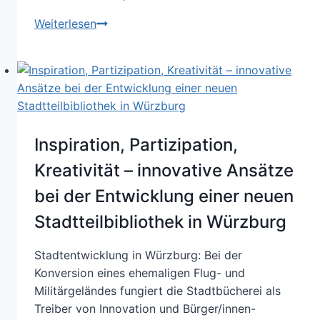
kam
KI
Weiterlesen
–
Heilsbringer
der
Verwaltungsinnovation?
Inspiration, Partizipation,
Kreativität – innovative Ansätze
bei der Entwicklung einer neuen
Stadtteilbibliothek in Würzburg
Stadtentwicklung in Würzburg: Bei der
Konversion eines ehemaligen Flug- und
Militärgeländes fungiert die Stadtbücherei als
Treiber von Innovation und Bürger/innen-