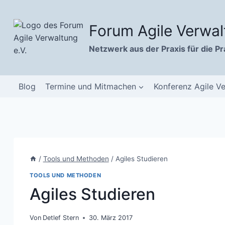
Zum
Inhalt
Forum Agile Verwal
springen
Netzwerk aus der Praxis für die Pr
Blog
Termine und Mitmachen
Konferenz Agile V
/
Tools und Methoden
/
Agiles Studieren
TOOLS UND METHODEN
Agiles Studieren
Von
Detlef Stern
30. März 2017