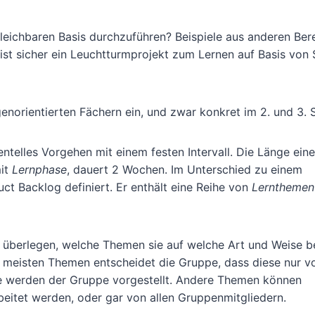
gleichbaren Basis durchzuführen? Beispiele aus anderen Ber
ist sicher ein Leuchtturmprojekt zum Lernen auf Basis von 
genorientierten Fächern ein, und zwar konkret im 2. und 3. 
entelles Vorgehen mit einem festen Intervall. Die Länge eine
mit
Lernphase
, dauert 2 Wochen. Im Unterschied zu einem
ct Backlog definiert. Er enthält eine Reihe von
Lernthemen
n überlegen, welche Themen sie auf welche Art und Weise b
en meisten Themen entscheidet die Gruppe, dass diese nur 
e werden der Gruppe vorgestellt. Andere Themen können
beitet werden, oder gar von allen Gruppenmitgliedern.