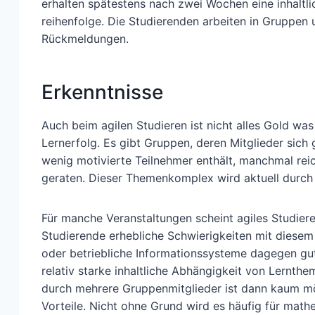
erhalten spätestens nach zwei Wochen eine inhalt
reihenfolge. Die Studierenden arbeiten in Gruppen 
Rückmeldungen.
Erkenntnisse
Auch beim agilen Studieren ist nicht alles Gold was 
Lernerfolg. Es gibt Gruppen, deren Mitglieder sich
wenig motivierte Teilnehmer enthält, manchmal reic
geraten. Dieser Themenkomplex wird aktuell durch 
Für manche Veranstaltungen scheint agiles Studieren
Studierende erhebliche Schwierigkeiten mit dies
oder betriebliche Informationssysteme dagegen gu
relativ starke inhaltliche Abhängigkeit von Lernth
durch mehrere Gruppenmitglieder ist dann kaum mög
Vorteile. Nicht ohne Grund wird es häufig für math