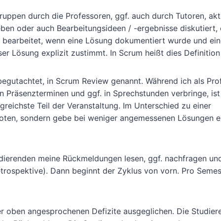
uppen durch die Professoren, ggf. auch durch Tutoren, akt
en oder auch Bearbeitungsideen / -ergebnisse diskutiert, 
 bearbeitet, wenn eine Lösung dokumentiert wurde und ein
r Lösung explizit zustimmt. In Scrum heißt dies Definition
egutachtet, in Scrum Review genannt. Während ich als Pro
n Präsenzterminen und ggf. in Sprechstunden verbringe, ist
reichste Teil der Veranstaltung. Im Unterschied zu einer
Noten, sondern gebe bei weniger angemessenen Lösungen e
dierenden meine Rückmeldungen lesen, ggf. nachfragen und
etrospektive). Dann beginnt der Zyklus von vorn. Pro Semes
er oben angesprochenen Defizite ausgeglichen. Die Studie