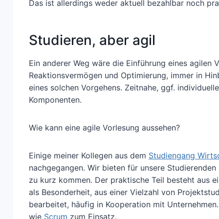
Das ist allerdings weder aktuell bezahlbar noch pra
Studieren, aber agil
Ein anderer Weg wäre die Einführung eines agilen
Reaktionsvermögen und Optimierung, immer in Hinbl
eines solchen Vorgehens. Zeitnahe, ggf. individue
Komponenten.
Wie kann eine agile Vorlesung aussehen?
Einige meiner Kollegen aus dem
Studiengang Wirtsc
nachgegangen. Wir bieten für unsere Studierenden 
zu kurz kommen. Der praktische Teil besteht aus 
als Besonderheit, aus einer Vielzahl von Projekts
bearbeitet, häufig in Kooperation mit Unternehmen
wie
Scrum
zum Einsatz.