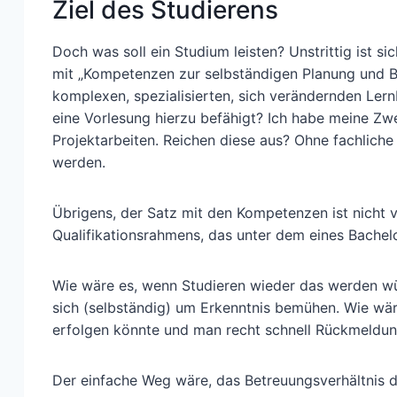
Ziel des Studierens
Doch was soll ein Studium leisten? Unstrittig ist s
mit „Kompetenzen zur selbständigen Planung und B
komplexen, spezialisierten, sich verändernden Lern
eine Vorlesung hierzu befähigt? Ich habe meine Zw
Projektarbeiten. Reichen diese aus? Ohne fachlich
werden.
Übrigens, der Satz mit den Kompetenzen ist nicht 
Qualifikationsrahmens, das unter dem eines Bachelo
Wie wäre es, wenn Studieren wieder das werden wür
sich (selbständig) um Erkenntnis bemühen. Wie wär
erfolgen könnte und man recht schnell Rückmeldu
Der einfache Weg wäre, das Betreuungsverhältnis dr