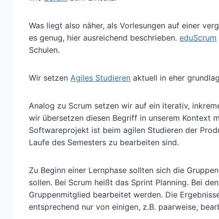
Was liegt also näher, als Vorlesungen auf einer ver
es genug, hier ausreichend beschrieben.
eduScrum
Schulen.
Wir setzen
Agiles Studieren
aktuell in eher grundla
Analog zu Scrum setzen wir auf ein iterativ, inkrem
wir übersetzen diesen Begriff in unserem Kontext 
Softwareprojekt ist beim agilen Studieren der Produ
Laufe des Semesters zu bearbeiten sind.
Zu Beginn einer Lernphase sollten sich die Gruppe
sollen. Bei Scrum heißt das Sprint Planning. Bei d
Gruppenmitglied bearbeitet werden. Die Ergebniss
entsprechend nur von einigen, z.B. paarweise, bear