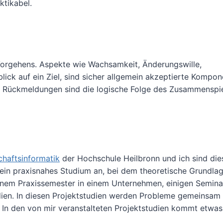
ktikabel.
 Vorgehens. Aspekte wie Wachsamkeit, Änderungswille,
ick auf ein Ziel, sind sicher allgemein akzeptierte Kompo
lle Rückmeldungen sind die logische Folge des Zusammenspie
haftsinformatik
der Hochschule Heilbronn und ich sind die
ein praxisnahes Studium an, bei dem theoretische Grundlag
einem Praxissemester in einem Unternehmen, einigen Semina
tudien. In diesen Projektstudien werden Probleme gemeinsam
. In den von mir veranstalteten Projektstudien kommt etwas