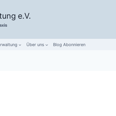
tung e.V.
axis
erwaltung
Über uns
Blog Abonnieren