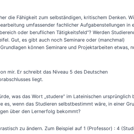
icher die Fähigkeit zum selbständigen, kritischem Denken. W
earbeitung umfassender fachlicher Aufgabenstellungen in 
bereich oder beruflichen Tätigkeitsfeld“? Werden Studiere
eifel. Gut, es gibt auch noch Seminare oder (manchmal)
e Grundlagen können Seminare und Projektarbeiten etwas, nu
von mir. Er schreibt das Niveau 5 des Deutschen
rabschlusses liegt.
de, was das Wort „studere“ im Lateinischen ursprünglich 
e es, wenn das Studieren selbstbestimmt wäre, in einer Gr
ngen über den Lernerfolg bekommt?
astisch zu ändern. Zum Beispiel auf 1 (Professor) : 4 (Stud