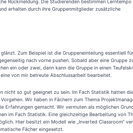
liche Rückmeldung. Die Studierenden bestimmen Lerntempo 
und erhalten durch ihre Gruppenmitglieder zusätzliche
glänzt. Zum Beispiel ist die Gruppeneinteilung essentiell fü
 gegenseitig nach vorne pushen. Sobald aber eine Gruppe zu
hen ein oder zwei, dann kann die Gruppe in einen Teufelskr
eine von mir betreute Abschlussarbeit bearbeitet.
 nicht so gut geeignet zu sein. Im Fach Statistik hatten di
em Vorgehen. Wir haben in Fächern zum Thema Projektmana
te Erfahrungen gemacht. Wir vermuten als möglichen Grund
emen im Fach Statistik. Eine gleichzeitige Bearbeitung von 
lich. Hier besitzt ein Modell wie „Inverted Classroom“ ve
ematische Fächer eingesetzt.