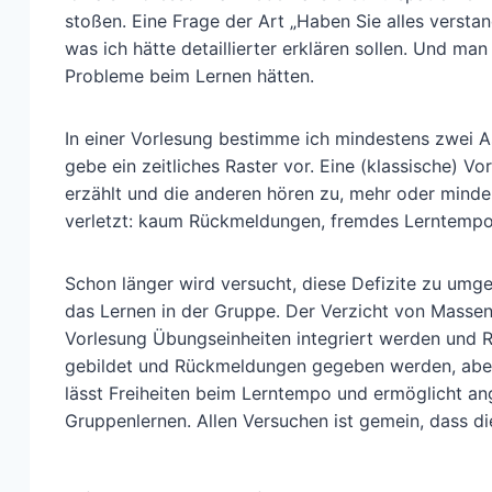
stoßen. Eine Frage der Art „Haben Sie alles versta
was ich hätte detaillierter erklären sollen. Und ma
Probleme beim Lernen hätten.
In einer Vorlesung bestimme ich mindestens zwei As
gebe ein zeitliches Raster vor. Eine (klassische) V
erzählt und die anderen hören zu, mehr oder minde
verletzt: kaum Rückmeldungen, fremdes Lerntempo,
Schon länger wird versucht, diese Defizite zu um
das Lernen in der Gruppe. Der Verzicht von Massenv
Vorlesung Übungseinheiten integriert werden und 
gebildet und Rückmeldungen gegeben werden, abe
lässt Freiheiten beim Lerntempo und ermöglicht a
Gruppenlernen. Allen Versuchen ist gemein, dass di