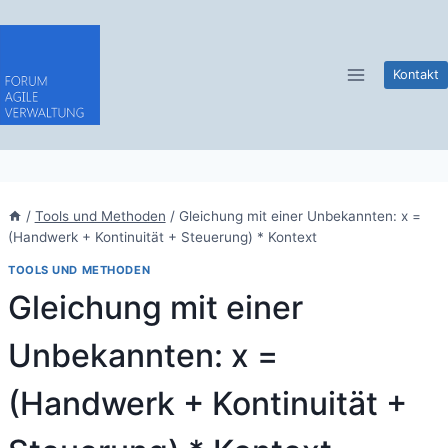
Zum
Inhalt
springen
Kontakt
/
Tools und Methoden
/
Gleichung mit einer Unbekannten: x =
(Handwerk + Kontinuität + Steuerung) * Kontext
TOOLS UND METHODEN
Gleichung mit einer
Unbekannten: x =
(Handwerk + Kontinuität +