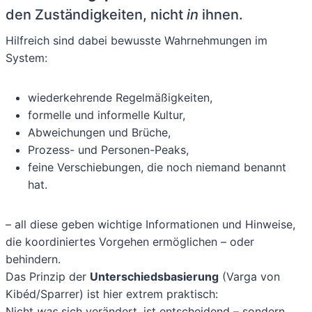
den Zuständigkeiten, nicht
in
ihnen.
Hilfreich sind dabei bewusste Wahrnehmungen im
System:
wiederkehrende Regelmäßigkeiten,
formelle und informelle Kultur,
Abweichungen und Brüche,
Prozess- und Personen-Peaks,
feine Verschiebungen, die noch niemand benannt
hat.
– all diese geben wichtige Informationen und Hinweise,
die koordiniertes Vorgehen ermöglichen – oder
behindern.
Das Prinzip der
Unterschiedsbasierung
(Varga von
Kibéd/Sparrer) ist hier extrem praktisch:
Nicht
was
sich verändert, ist entscheidend – sondern