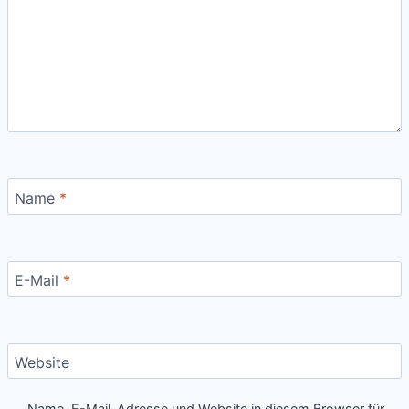
Name
*
E-Mail
*
Website
Name, E-Mail-Adresse und Website in diesem Browser für