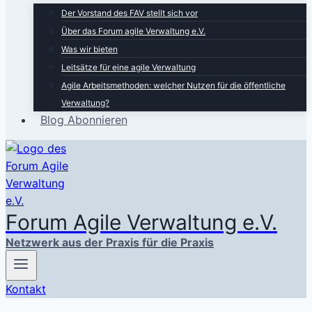
Der Vorstand des FAV stellt sich vor
Über das Forum agile Verwaltung e.V.
Was wir bieten
Leitsätze für eine agile Verwaltung
Agile Arbeitsmethoden: welcher Nutzen für die öffentliche
Verwaltung?
Blog Abonnieren
Forum Agile Verwaltung e.V.
Netzwerk aus der Praxis für die Praxis
Kontakt