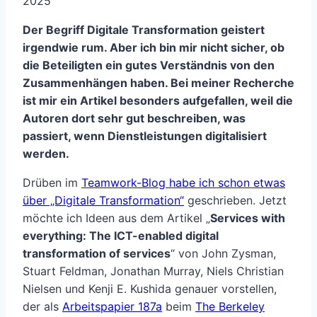
2025
Der Begriff Digitale Transformation geistert
irgendwie rum. Aber ich bin mir nicht sicher, ob
die Beteiligten ein gutes Verständnis von den
Zusammenhängen haben. Bei meiner Recherche
ist mir ein Artikel besonders aufgefallen, weil die
Autoren dort sehr gut beschreiben, was
passiert, wenn Dienstleistungen digitalisiert
werden.
Drüben im
Teamwork-Blog habe ich schon etwas
über „Digitale Transformation“
geschrieben. Jetzt
möchte ich Ideen aus dem Artikel „
Services with
everything: The ICT-enabled digital
transformation of services
“ von John Zysman,
Stuart Feldman, Jonathan Murray, Niels Christian
Nielsen und Kenji E. Kushida genauer vorstellen,
der als
Arbeitspapier 187a
beim
The Berkeley