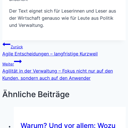
Der Text eignet sich für Leserinnen und Leser aus
der Wirtschaft genauso wie für Leute aus Politik
und Verwaltung.
Beitragsnavigation
Zurück
Agile Entscheidungen – langfristige Kurzweil
Weiter
Agilität in der Verwaltung – Fokus nicht nur auf den
Kunden, sondern auch auf den Anwender
Ähnliche Beiträge
Warum? Und vor allem: Wozu