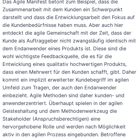
Das Agile Manifest betont zum Beispiel, dass die
Zusammenarbeit mit dem Kunden ein Schwerpunkt
darstellt und dass die Entwicklungsarbeit den Fokus auf
die Kundenbedürfnisse haben muss. Aber auch hier
entdeckt die agile Gemeinschaft mit der Zeit, dass der
Kunde als Auftraggeber nicht zwangsläufig identisch mit
dem Endanwender eines Produkts ist. Diese sind die
wohl wichtigste Feedbackquelle, die es für die
Entwicklung eines qualitativ hochwertigen Produkts,
dass einen Mehrwert für den Kunden schafft, gibt. Daher
kommt ein implizit erweiterter Kundebegriff im agilen
Umfeld zum Tragen, der auch den Endanwender
einbezieht. Agile Methoden sind daher kunden- und
anwenderzentriert. Überhaupt spielen in der agilen
Geisteshaltung und dem Methodenwerkzeug die
Stakeholder (Anspruchsberechtigen) eine
hervorgehobene Rolle und werden nach Möglichkeit
aktiv in den agilen Prozess eingebunden. Betroffene