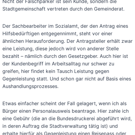
Nicht der Falschparker ist sein Kunde, sondern die
Stadtgemeinschaft vertreten durch den Gemeinderat.
Der Sachbearbeiter im Sozialamt, der den Antrag eines
Hilfsbedürftigen entgegennimmt, steht vor einer
ähnlichen Herausforderung. Der Antragsteller erhält zwar
eine Leistung, diese jedoch wird von anderer Stelle
bezahlt – nämlich durch den Gesetzgeber. Auch hier ist
der Kundenbegriff im Arbeitsalltag nur schwer zu
greifen, hier findet kein Tausch Leistung gegen
Gegenleistung statt. Und schon gar nicht auf Basis eines
Aushandlungsprozesses.
Etwas einfacher scheint der Fall gelagert, wenn ich als
Bürger einen Personalausweis beantrage. Hier zahle ich
eine Gebühr (die an die Bundesdruckerei abgeführt wird,
in deren Auftrag die Stadtverwaltung tätig ist) und
erhalte hierfür als Gegenleistung einen Reisepass oder