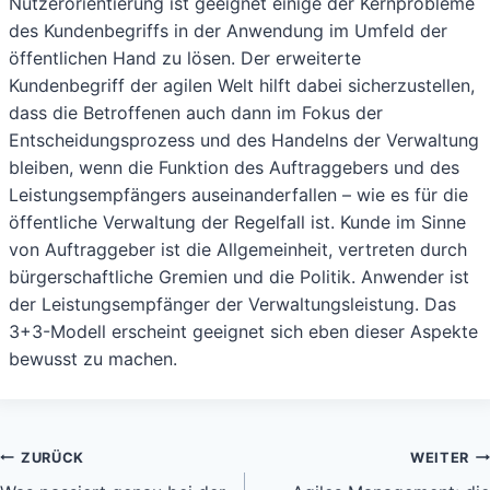
Nutzerorientierung ist geeignet einige der Kernprobleme
des Kundenbegriffs in der Anwendung im Umfeld der
öffentlichen Hand zu lösen. Der erweiterte
Kundenbegriff der agilen Welt hilft dabei sicherzustellen,
dass die Betroffenen auch dann im Fokus der
Entscheidungsprozess und des Handelns der Verwaltung
bleiben, wenn die Funktion des Auftraggebers und des
Leistungsempfängers auseinanderfallen – wie es für die
öffentliche Verwaltung der Regelfall ist. Kunde im Sinne
von Auftraggeber ist die Allgemeinheit, vertreten durch
bürgerschaftliche Gremien und die Politik. Anwender ist
der Leistungsempfänger der Verwaltungsleistung. Das
3+3-Modell erscheint geeignet sich eben dieser Aspekte
bewusst zu machen.
Beitragsnavigation
ZURÜCK
WEITER