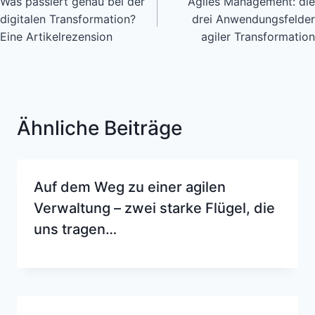
Was passiert genau bei der
Agiles Management: die
digitalen Transformation?
drei Anwendungsfelder
Eine Artikelrezension
agiler Transformation
Ähnliche Beiträge
Auf dem Weg zu einer agilen
Verwaltung – zwei starke Flügel, die
uns tragen…