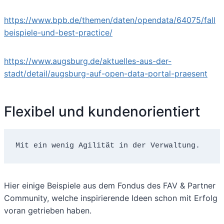
https://www.bpb.de/themen/daten/opendata/64075/fall
beispiele-und-best-practice/
https://www.augsburg.de/aktuelles-aus-der-
stadt/detail/augsburg-auf-open-data-portal-praesent
Flexibel und kundenorientiert
Mit ein wenig Agilität in der Verwaltung.
Hier einige Beispiele aus dem Fondus des FAV & Partner
Community, welche inspirierende Ideen schon mit Erfolg
voran getrieben haben.