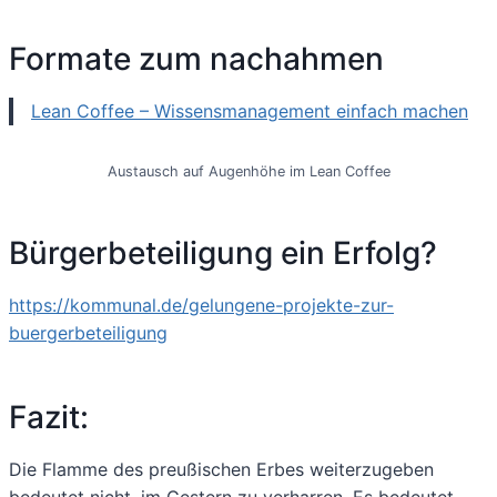
Formate zum nachahmen
Lean Coffee – Wissensmanagement einfach machen
Austausch auf Augenhöhe im Lean Coffee
Bürgerbeteiligung ein Erfolg?
https://kommunal.de/gelungene-projekte-zur-
buergerbeteiligung
Fazit:
Die Flamme des preußischen Erbes weiterzugeben
bedeutet nicht, im Gestern zu verharren. Es bedeutet,