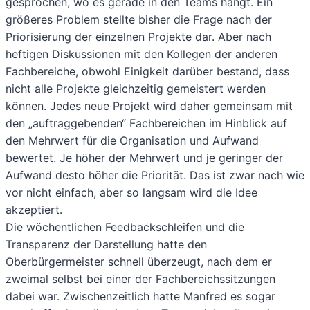
gesprochen, wo es gerade in den Teams hängt. Ein
größeres Problem stellte bisher die Frage nach der
Priorisierung der einzelnen Projekte dar. Aber nach
heftigen Diskussionen mit den Kollegen der anderen
Fachbereiche, obwohl Einigkeit darüber bestand, dass
nicht alle Projekte gleichzeitig gemeistert werden
können. Jedes neue Projekt wird daher gemeinsam mit
den „auftraggebenden“ Fachbereichen im Hinblick auf
den Mehrwert für die Organisation und Aufwand
bewertet. Je höher der Mehrwert und je geringer der
Aufwand desto höher die Priorität. Das ist zwar nach wie
vor nicht einfach, aber so langsam wird die Idee
akzeptiert.
Die wöchentlichen Feedbackschleifen und die
Transparenz der Darstellung hatte den
Oberbürgermeister schnell überzeugt, nach dem er
zweimal selbst bei einer der Fachbereichssitzungen
dabei war. Zwischenzeitlich hatte Manfred es sogar