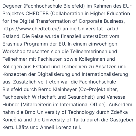
Degener (Fachhochschule Bielefeld) im Rahmen des EU-
Projektes CHEDTEB (Collaboration in Higher Education
for the Digital Transformation of Corporate Business,
https://www.chedteb.eu/) an die Universität Tartu/
Estland. Die Reise wurde finanziell unterstützt vom
Erasmus-Programm der EU. In einem einwöchigen
Workshop tauschten sich die Teilnehmerinnen und
Teilnehmer mit Fachleuten sowie Kolleginnen und
Kollegen aus Estland und Tschechien zu Ansätzen und
Konzepten der Digitalisierung und Internationalisierung
aus. Zusätzlich vertreten war die Fachhochschule
Bielefeld durch Bernd Kleinheyer (Co-Projektleiter,
Fachbereich Wirtschaft und Gesundheit) und Vanessa
Hübner (Mitarbeiterin im International Office). Außerdem
nahm die Brno University of Technology durch Zdeňka
Konečná und die University of Tartu durch die Gastgeber
Kertu Lääts und Anneli Lorenz teil.