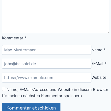
FLUCHTPUNKTE
UND
FREIHEIT
ALS
UNSERE
NOTWENDIGKEIT
Kommentar
*
Name
*
E-Mail
*
Website
Name, E-Mail-Adresse und Website in diesem Browser
für meinen nächsten Kommentar speichern.