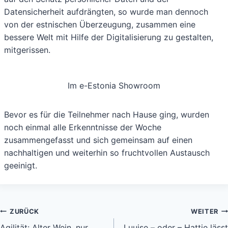
Datensicherheit aufdrängten, so wurde man dennoch
von der estnischen Überzeugung, zusammen eine
bessere Welt mit Hilfe der Digitalisierung zu gestalten,
mitgerissen.
Im e-Estonia Showroom
Bevor es für die Teilnehmer nach Hause ging, wurden
noch einmal alle Erkenntnisse der Woche
zusammengefasst und sich gemeinsam auf einen
nachhaltigen und weiterhin so fruchtvollen Austausch
geeinigt.
Beitragsnavigation
ZURÜCK
WEITER
Agilität: Alter Wein, nur
Luuise – oder – Hattie lässt