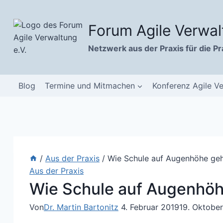
Zum
Inhalt
Forum Agile Verwal
springen
Netzwerk aus der Praxis für die Pr
Blog
Termine und Mitmachen
Konferenz Agile V
/
Aus der Praxis
/
Wie Schule auf Augenhöhe ge
Aus der Praxis
Wie Schule auf Augenhöh
Von
Dr. Martin Bartonitz
4. Februar 2019
19. Oktobe