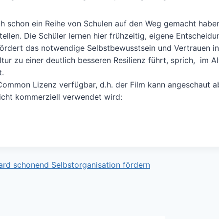
ich schon ein Reihe von Schulen auf den Weg gemacht habe
ellen. Die Schüler lernen hier frühzeitig, eigene Entscheid
rdert das notwendige Selbstbewusstsein und Vertrauen in
ur zu einer deutlich besseren Resilienz führt, sprich, im Al
t.
ommon Lizenz verfügbar, d.h. der Film kann angeschaut a
nicht kommerziell verwendet wird:
Board schonend Selbstorganisation fördern