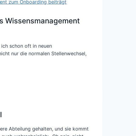
gutes Wissensmanagement
ich schon oft in neuen
cht nur die normalen Stellenwechsel,
I
sere Abteilung gehalten, und sie kommt