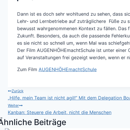
Dann ist es doch sehr wohltuend zu sehen, dass s
Lehr- und Lernbetriebe auf zuträglichere Füße zu st
bewusst wahrgenommenen Kontext zu fällen. Das fö
Zukunft. Besonders, da auch die passende Fehlerkult
es sie nicht so schnell um, wenn Mal was schiefgeh
Der Film AUGENHÖHEmachtSchule ist unter einer C
auf Veranstaltungen frei gezeigt werden, wenn er 
Zum Film
AUGENHÖHEmachtSchule
Beitragsnavigation
Zurück
„Hilfe, mein Team ist nicht agil!“ Mit dem Delegation 
Weiter
Kanban: Steuere die Arbeit, nicht die Menschen
Ähnliche Beiträge