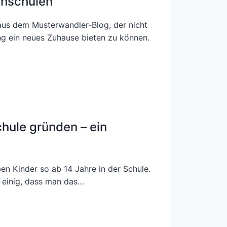
chschulen
 aus dem Musterwandler-Blog, der nicht
ng ein neues Zuhause bieten zu können.
chule gründen – ein
en Kinder so ab 14 Jahre in der Schule.
n einig, dass man das…