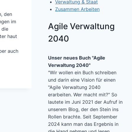
Verwaltung & Staat
Zusammen Arbeiten
n, den
ungen im
Agile Verwaltung
 die
ter haut
2040
ber auch
Unser neues Buch "Agile
Verwaltung 2040"
"Wir wollen ein Buch schreiben
und darin eine Vision für einen
"Agile Verwaltung 2040
erarbeiten. Wer macht mit?" So
lautete im Juni 2021 der Aufruf in
unserem Blog, der den Stein ins
Rollen brachte. Seit September
2024 kann man das Ergebnis in
die Hand nehmen und lesen.