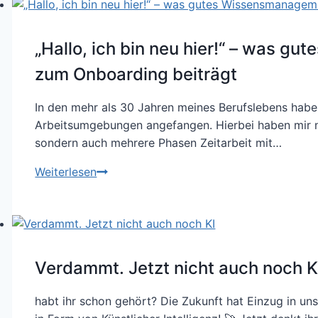
„Hallo, ich bin neu hier!“ – was 
zum Onboarding beiträgt
In den mehr als 30 Jahren meines Berufslebens habe 
Arbeitsumgebungen angefangen. Hierbei haben mir ni
sondern auch mehrere Phasen Zeitarbeit mit…
„Hallo,
Weiterlesen
ich
bin
neu
hier!“
–
Verdammt. Jetzt nicht auch noch K
was
gutes
habt ihr schon gehört? Die Zukunft hat Einzug in un
Wissensmanagement