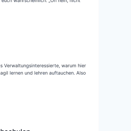
r euch wahrscheinlich: „Oh nein, nicht
1
ls Verwaltungsinteressierte, warum hier
gil lernen und lehren auftauchen. Also