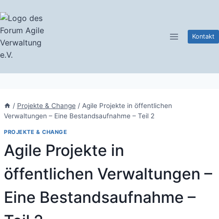
Zum
Inhalt
springen
Kontakt
/
Projekte & Change
/
Agile Projekte in öffentlichen
Verwaltungen – Eine Bestandsaufnahme – Teil 2
PROJEKTE & CHANGE
Agile Projekte in
öffentlichen Verwaltungen –
Eine Bestandsaufnahme –