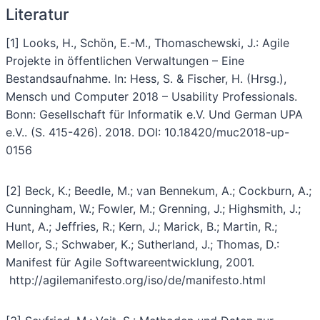
Literatur
[1] Looks, H., Schön, E.-M., Thomaschewski, J.: Agile
Projekte in öffentlichen Verwaltungen – Eine
Bestandsaufnahme. In: Hess, S. & Fischer, H. (Hrsg.),
Mensch und Computer 2018 – Usability Professionals.
Bonn: Gesellschaft für Informatik e.V. Und German UPA
e.V.. (S. 415-426). 2018. DOI: 10.18420/muc2018-up-
0156
[2] Beck, K.; Beedle, M.; van Bennekum, A.; Cockburn, A.;
Cunningham, W.; Fowler, M.; Grenning, J.; Highsmith, J.;
Hunt, A.; Jeffries, R.; Kern, J.; Marick, B.; Martin, R.;
Mellor, S.; Schwaber, K.; Sutherland, J.; Thomas, D.:
Manifest für Agile Softwareentwicklung, 2001.
http://agilemanifesto.org/iso/de/manifesto.html