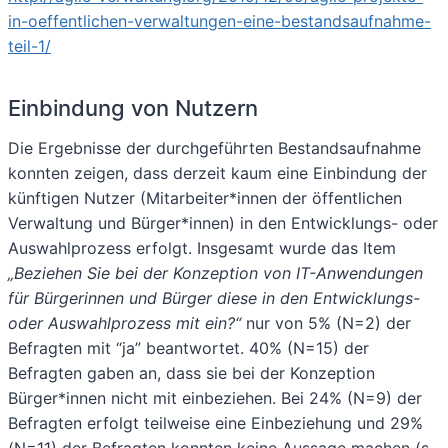
in-oeffentlichen-verwaltungen-eine-bestandsaufnahme-
teil-1/
Einbindung von Nutzern
Die Ergebnisse der durchgeführten Bestandsaufnahme
konnten zeigen, dass derzeit kaum eine Einbindung der
künftigen Nutzer (Mitarbeiter*innen der öffentlichen
Verwaltung und Bürger*innen) in den Entwicklungs- oder
Auswahlprozess erfolgt. Insgesamt wurde das Item
„Beziehen Sie bei der Konzeption von IT-Anwendungen
für Bürgerinnen und Bürger diese in den Entwicklungs-
oder Auswahlprozess mit ein?“
nur von 5% (N=2) der
Befragten mit “ja” beantwortet. 40% (N=15) der
Befragten gaben an, dass sie bei der Konzeption
Bürger*innen nicht mit einbeziehen. Bei 24% (N=9) der
Befragten erfolgt teilweise eine Einbeziehung und 29%
(N=11) der Befragten konnten keine Aussage machen (s.