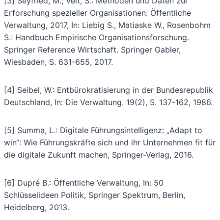
[3] Seyfried, M.; Veit, S.: Methoden und Daten zur
Erforschung spezieller Organisationen: Öffentliche
Verwaltung, 2017, In: Liebig S., Matiaske W., Rosenbohm
S.: Handbuch Empirische Organisationsforschung.
Springer Reference Wirtschaft. Springer Gabler,
Wiesbaden, S. 631-655, 2017.
[4] Seibel, W.: Entbürokratisierung in der Bundesrepublik
Deutschland, In: Die Verwaltung. 19(2), S. 137-162, 1986.
[5] Summa, L.: Digitale Führungsintelligenz: „Adapt to
win“: Wie Führungskräfte sich und ihr Unternehmen fit für
die digitale Zukunft machen, Springer-Verlag, 2016.
[6] Dupré B.: Öffentliche Verwaltung, In: 50
Schlüsselideen Politik, Springer Spektrum, Berlin,
Heidelberg, 2013.