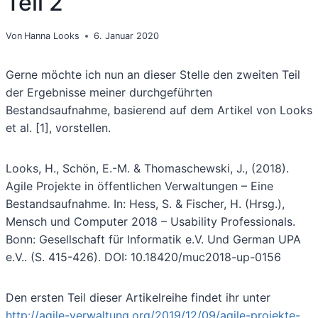
Teil 2
Von
Hanna Looks
6. Januar 2020
Gerne möchte ich nun an dieser Stelle den zweiten Teil
der Ergebnisse meiner durchgeführten
Bestandsaufnahme, basierend auf dem Artikel von Looks
et al. [1], vorstellen.
Looks, H., Schön, E.-M. & Thomaschewski, J., (2018).
Agile Projekte in öffentlichen Verwaltungen – Eine
Bestandsaufnahme. In: Hess, S. & Fischer, H. (Hrsg.),
Mensch und Computer 2018 – Usability Professionals.
Bonn: Gesellschaft für Informatik e.V. Und German UPA
e.V.. (S. 415-426). DOI: 10.18420/muc2018-up-0156
Den ersten Teil dieser Artikelreihe findet ihr unter
http://agile-verwaltung.org/2019/12/09/agile-projekte-