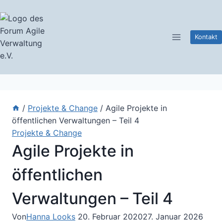
Zum
Inhalt
springen
Kontakt
/
Projekte & Change
/
Agile Projekte in
öffentlichen Verwaltungen – Teil 4
Projekte & Change
Agile Projekte in
öffentlichen
Verwaltungen – Teil 4
Von
Hanna Looks
20. Februar 2020
27. Januar 2026