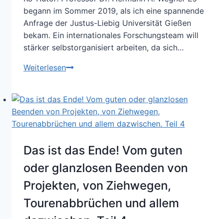
sichtbar
begann im Sommer 2019, als ich eine spannende
machen
Anfrage der Justus-Liebig Universität Gießen
bekam. Ein internationales Forschungsteam will
stärker selbstorganisiert arbeiten, da sich…
Agiles
Weiterlesen
Forschungsmanagement-
Experiment
Das ist das Ende! Vom guten
oder glanzlosen Beenden von
Projekten, von Ziehwegen,
Tourenabbrüchen und allem