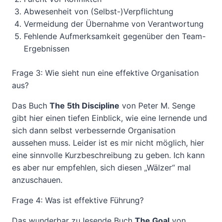
Abwesenheit von (Selbst-)Verpflichtung
Vermeidung der Übernahme von Verantwortung
Fehlende Aufmerksamkeit gegenüber den Team-
Ergebnissen
Frage 3: Wie sieht nun eine effektive Organisation
aus?
Das Buch
The 5th Discipline
von Peter M. Senge
gibt hier einen tiefen Einblick, wie eine lernende und
sich dann selbst verbessernde Organisation
aussehen muss. Leider ist es mir nicht möglich, hier
eine sinnvolle Kurzbeschreibung zu geben. Ich kann
es aber nur empfehlen, sich diesen „Wälzer“ mal
anzuschauen.
Frage 4: Was ist effektive Führung?
Das wunderbar zu lesende Buch
The Goal
von