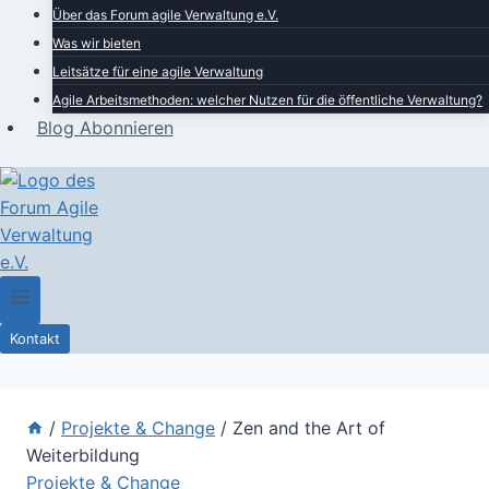
Über das Forum agile Verwaltung e.V.
Was wir bieten
Leitsätze für eine agile Verwaltung
Agile Arbeitsmethoden: welcher Nutzen für die öffentliche Verwaltung?
Blog Abonnieren
Kontakt
/
Projekte & Change
/
Zen and the Art of
Weiterbildung
Projekte & Change