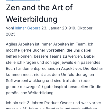
Zen and the Art of
Weiterbildung
Von
Helmar Gebert
23. Januar 2019
19. Oktober
2025
Agiles Arbeiten ist immer Arbeiten im Team. Ich
möchte gerne Bücher vorstellen, die uns dabei
helfen können, bessere Teams zu werden. Dabei
stelle ich Fragen und schlage jeweils ein passendes
Buch für den entsprechenden Aspekt vor. Die Bücher
kommen meist nicht aus dem Umfeld der agilen
Softwareentwicklung und sind trotzdem (oder
gerade deswegen?!) gute Inspirationsquellen für die
persönliche Weiterbildung.
Ich bin seit 3 Jahren Product Owner und war vorher
mehr als 15 Jahre als Berater in unterschiedlichen