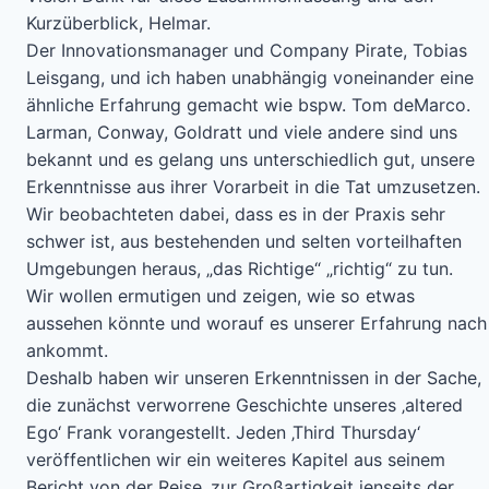
Kurzüberblick, Helmar.
Der Innovationsmanager und Company Pirate, Tobias
Leisgang, und ich haben unabhängig voneinander eine
ähnliche Erfahrung gemacht wie bspw. Tom deMarco.
Larman, Conway, Goldratt und viele andere sind uns
bekannt und es gelang uns unterschiedlich gut, unsere
Erkenntnisse aus ihrer Vorarbeit in die Tat umzusetzen.
Wir beobachteten dabei, dass es in der Praxis sehr
schwer ist, aus bestehenden und selten vorteilhaften
Umgebungen heraus, „das Richtige“ „richtig“ zu tun.
Wir wollen ermutigen und zeigen, wie so etwas
aussehen könnte und worauf es unserer Erfahrung nach
ankommt.
Deshalb haben wir unseren Erkenntnissen in der Sache,
die zunächst verworrene Geschichte unseres ‚altered
Ego‘ Frank vorangestellt. Jeden ‚Third Thursday‘
veröffentlichen wir ein weiteres Kapitel aus seinem
Bericht von der Reise ‚zur Großartigkeit jenseits der