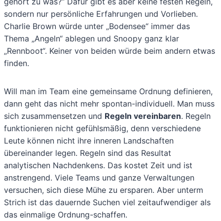
gehört zu was?“ Dafür gibt es aber keine festen Regeln,
sondern nur persönliche Erfahrungen und Vorlieben.
Charlie Brown würde unter „Bodensee“ immer das
Thema „Angeln“ ablegen und Snoopy ganz klar
„Rennboot“. Keiner von beiden würde beim andern etwas
finden.
Will man im Team eine gemeinsame Ordnung definieren,
dann geht das nicht mehr spontan-individuell. Man muss
sich zusammensetzen und
Regeln vereinbaren
. Regeln
funktionieren nicht gefühlsmäßig, denn verschiedene
Leute können nicht ihre inneren Landschaften
übereinander legen. Regeln sind das Resultat
analytischen Nachdenkens. Das kostet Zeit und ist
anstrengend. Viele Teams und ganze Verwaltungen
versuchen, sich diese Mühe zu ersparen. Aber unterm
Strich ist das dauernde Suchen viel zeitaufwendiger als
das einmalige Ordnung-schaffen.