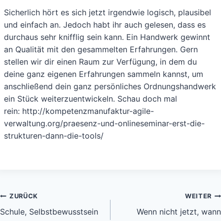
Sicherlich hört es sich jetzt irgendwie logisch, plausibel
und einfach an. Jedoch habt ihr auch gelesen, dass es
durchaus sehr knifflig sein kann. Ein Handwerk gewinnt
an Qualität mit den gesammelten Erfahrungen. Gern
stellen wir dir einen Raum zur Verfügung, in dem du
deine ganz eigenen Erfahrungen sammeln kannst, um
anschließend dein ganz persönliches Ordnungshandwerk
ein Stück weiterzuentwickeln. Schau doch mal
rein: http://kompetenzmanufaktur-agile-
verwaltung.org/praesenz-und-onlineseminar-erst-die-
strukturen-dann-die-tools/
Beitragsnavigation
ZURÜCK
WEITER
Schule, Selbstbewusstsein
Wenn nicht jetzt, wann