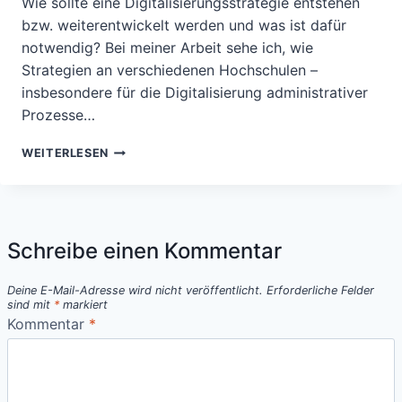
Wie sollte eine Digitalisierungsstrategie entstehen
bzw. weiterentwickelt werden und was ist dafür
notwendig? Bei meiner Arbeit sehe ich, wie
Strategien an verschiedenen Hochschulen –
insbesondere für die Digitalisierung administrativer
Prozesse…
STRATEGIEPROZESSE
WEITERLESEN
FÜR
DIE
DIGITALISIERUNG
Schreibe einen Kommentar
Deine E-Mail-Adresse wird nicht veröffentlicht.
Erforderliche Felder
sind mit
*
markiert
Kommentar
*