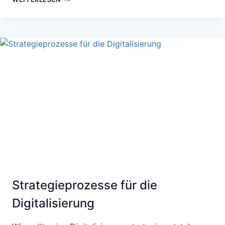
SIND
„IDEENVERNICHTER“
UND
DAMIT
QUASI
„AKTENVERNICHTER!“
Strategieprozesse für die
Digitalisierung