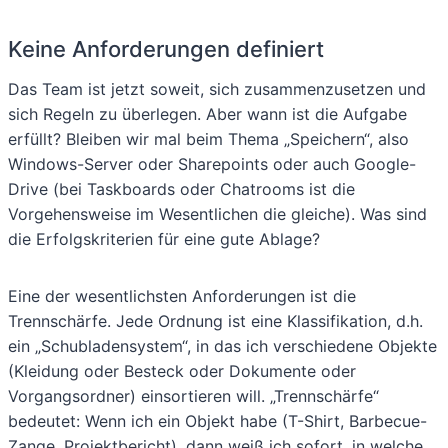
Keine Anforderungen definiert
Das Team ist jetzt soweit, sich zusammenzusetzen und
sich Regeln zu überlegen. Aber wann ist die Aufgabe
erfüllt? Bleiben wir mal beim Thema „Speichern“, also
Windows-Server oder Sharepoints oder auch Google-
Drive (bei Taskboards oder Chatrooms ist die
Vorgehensweise im Wesentlichen die gleiche). Was sind
die Erfolgskriterien für eine gute Ablage?
Eine der wesentlichsten Anforderungen ist die
Trennschärfe. Jede Ordnung ist eine Klassifikation, d.h.
ein „Schubladensystem“, in das ich verschiedene Objekte
(Kleidung oder Besteck oder Dokumente oder
Vorgangsordner) einsortieren will. „Trennschärfe“
bedeutet: Wenn ich ein Objekt habe (T-Shirt, Barbecue-
Zange, Projektbericht), dann weiß ich sofort, in welche