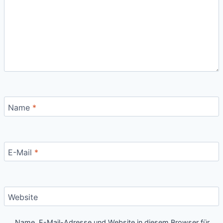
Name
*
E-Mail
*
Website
Name, E-Mail-Adresse und Website in diesem Browser für