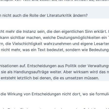
icht auch die Rolle der Literaturkritik ändern?
t mehr die Instanz sein, die den eigentlichen Sinn erklärt. 
 kann sichtbar machen, welche Deutungsmöglichkeiten ein T
ern, die Vielschichtigkeit wahrzunehmen und eigene Lesarten
t nicht mehr, was ein Text bedeutet, sondern wie Bedeutun
nisationen auf. Entscheidungen aus Politik oder Verwaltun
n sie als Handlungsaufträge weiter. Aber wirksam wird das 
tsteht letztlich bei denen, die es umsetzen müssen.
t die Wirkung von Entscheidungen nicht dort, wo sie formul