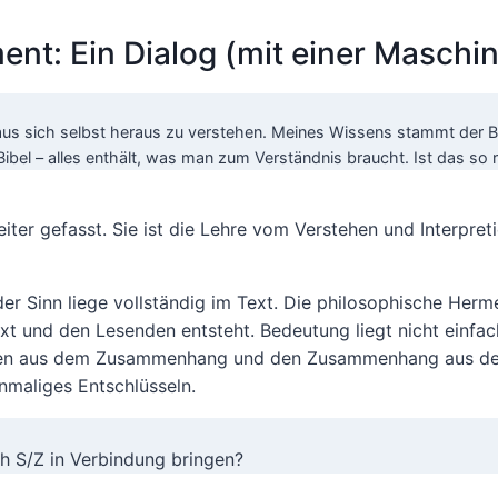
t: Ein Dialog (mit einer Maschin
us sich selbst heraus zu verstehen. Meines Wissens stammt der Be
Bibel – alles enthält, was man zum Verständnis braucht. Ist das so r
ter gefasst. Sie ist die Lehre vom Verstehen und Interpreti
er Sinn liege vollständig im Text. Die philosophische Herm
t und den Lesenden entsteht. Bedeutung liegt nicht einfach
ssagen aus dem Zusammenhang und den Zusammenhang aus de
nmaliges Entschlüsseln.
h S/Z in Verbindung bringen?