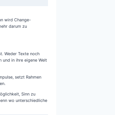
ann wird Change-
 mehr darum zu
st. Weder Texte noch
n und in ihre eigene Welt
 Impulse, setzt Rahmen
en.
öglichkeit, Sinn zu
 Denn wo unterschiedliche