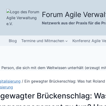
Zum
Inhalt
Forum Agile Verwal
springen
Netzwerk aus der Praxis für die Pr
Blog
Termine und Mitmachen
Konferenz Agile V
gitalisierung
/
Ein gewagter Brückenschlag: Was hat Roland
isierung
 gewagter Brückenschlag: Was