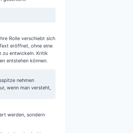
Ihre Rolle verschiebt sich
ext eröffnet, ohne eine
 zu entwickeln. Kritik
gen entstehen können.
gsspitze nehmen
nur, wenn man versteht,
iert werden, sondern