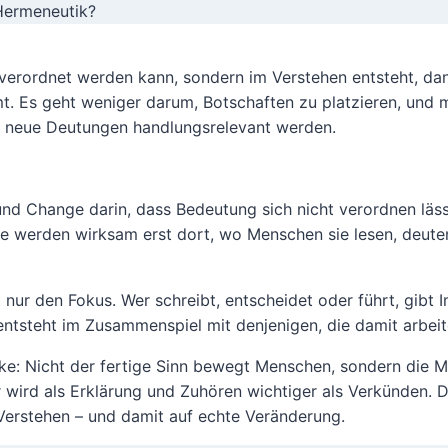
Hermeneutik?
 verordnet werden kann, sondern im Verstehen entsteht, d
t. Es geht weniger darum, Botschaften zu platzieren, und
wo neue Deutungen handlungsrelevant werden.
und Change darin, dass Bedeutung sich nicht verordnen läs
 Sie werden wirksam erst dort, wo Menschen sie lesen, deute
bt nur den Fokus. Wer schreibt, entscheidet oder führt, gibt
ntsteht im Zusammenspiel mit denjenigen, die damit arbeit
anke: Nicht der fertige Sinn bewegt Menschen, sondern die M
er wird als Erklärung und Zuhören wichtiger als Verkünden.
Verstehen – und damit auf echte Veränderung.