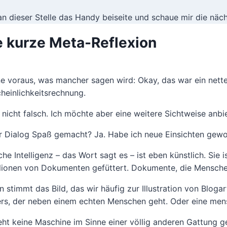
an dieser Stelle das Handy beiseite und schaue mir die näc
e kurze Meta-Reflexion
ne voraus, was mancher sagen wird: Okay, das war ein nett
heinlichkeitsrechnung.
 nicht falsch. Ich möchte aber eine weitere Sichtweise anbi
r Dialog Spaß gemacht? Ja. Habe ich neue Einsichten gewo
iche Intelligenz – das Wort sagt es – ist eben künstlich. S
llionen von Dokumenten gefüttert. Dokumente, die Mensche
n stimmt das Bild, das wir häufig zur Illustration von Blog
rs, der neben einem echten Menschen geht. Oder eine mensc
eht keine Maschine im Sinne einer völlig anderen Gattung