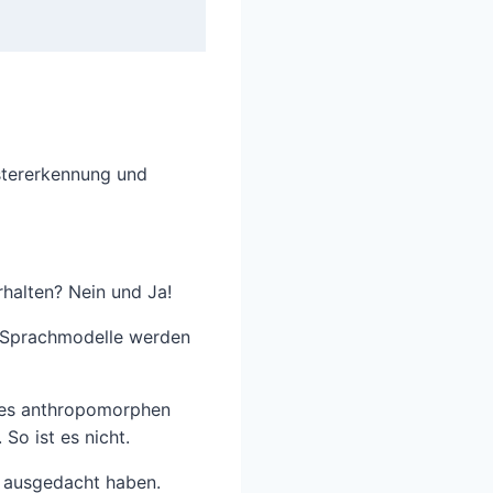
stererkennung und
halten? Nein und Ja!
en Sprachmodelle werden
eines anthropomorphen
o ist es nicht.
n ausgedacht haben.