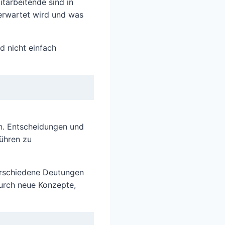
itarbeitende sind in
 erwartet wird und was
d nicht einfach
en. Entscheidungen und
führen zu
erschiedene Deutungen
durch neue Konzepte,