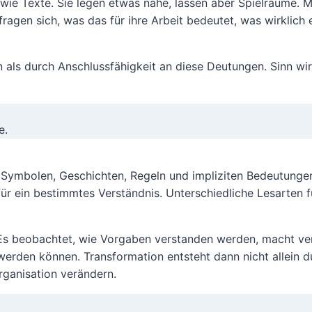
 wie Texte. Sie legen etwas nahe, lassen aber Spielräume. M
fragen sich, was das für ihre Arbeit bedeutet, was wirklich
als durch Anschlussfähigkeit an diese Deutungen. Sinn wir
e.
s Symbolen, Geschichten, Regeln und impliziten Bedeutung
ür ein bestimmtes Verständnis. Unterschiedliche Lesarten 
 Es beobachtet, wie Vorgaben verstanden werden, macht v
erden können. Transformation entsteht dann nicht allein 
rganisation verändern.