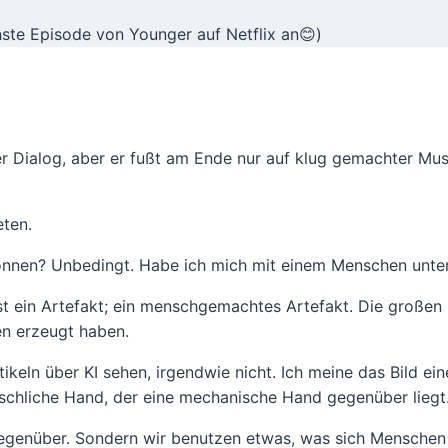
hste Episode von Younger auf Netflix an😊)
er Dialog, aber er fußt am Ende nur auf klug gemachter Mu
eten.
nnen? Unbedingt. Habe ich mich mit einem Menschen unter
ie ist ein Artefakt; ein menschgemachtes Artefakt. Die groß
n erzeugt haben.
artikeln über KI sehen, irgendwie nicht. Ich meine das Bild 
hliche Hand, der eine mechanische Hand gegenüber liegt. S
 gegenüber. Sondern wir benutzen etwas, was sich Mensche