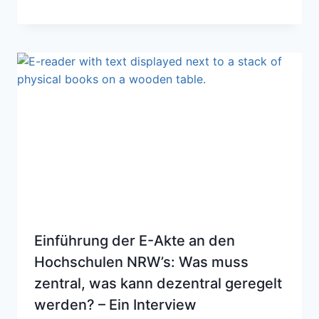
Einführung der E-Akte an den
Hochschulen NRW’s: Was muss
zentral, was kann dezentral geregelt
werden? – Ein Interview