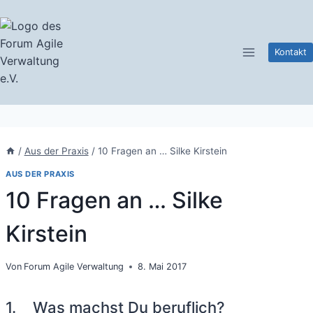
Zum
Inhalt
springen
Kontakt
/
Aus der Praxis
/
10 Fragen an … Silke Kirstein
AUS DER PRAXIS
10 Fragen an … Silke
Kirstein
Von
Forum Agile Verwaltung
8. Mai 2017
1. Was machst Du beruflich?