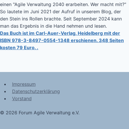
einen "Agile Verwaltung 2040 erarbeiten. Wer macht mit?"
So lautete im Juni 2021 der Aufruf in unserem Blog, der
den Stein ins Rollen brachte. Seit September 2024 kann
man das Ergebnis in die Hand nehmen und lesen.
Das Buch ist im Carl-Auer-Verlag, Heidelberg mit der
ISBN 978-3-8497-0554-1348 erschienen. 348 Seiten
kosten 79 Euro. .
Impressum
Datenschutzerklärung
Vorstand
© 2026 Forum Agile Verwaltung e.V.