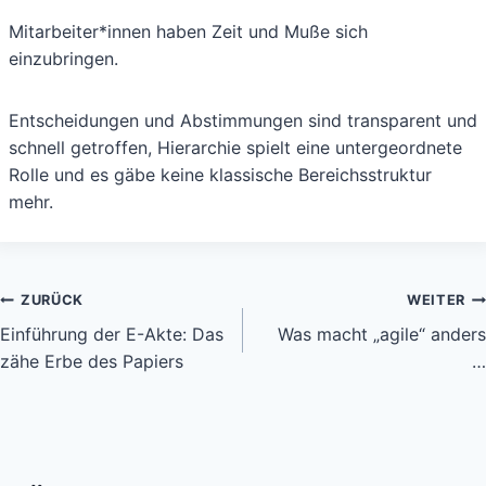
Mitarbeiter*innen haben Zeit und Muße sich
einzubringen.
Entscheidungen und Abstimmungen sind transparent und
schnell getroffen, Hierarchie spielt eine untergeordnete
Rolle und es gäbe keine klassische Bereichsstruktur
mehr.
Beitragsnavigation
ZURÜCK
WEITER
Einführung der E-Akte: Das
Was macht „agile“ anders
zähe Erbe des Papiers
…