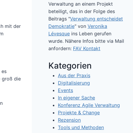
Verwaltung an einem Projekt
beteiligt, das in der Folge des
Beitrags "
Verwaltung entscheidet
Demokratie
" von
Veronika
ch mit der
Lévesque
ins Leben gerufen
em
wurde. Nähere Infos bitte via Mail
anfordern:
FAV Kontakt
Kategorien
 es
Aus der Praxis
 groß die
Digitalisierung
Events
In eigener Sache
en
Konferenz Agile Verwaltung
Projekte & Change
Rezension
Tools und Methoden