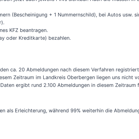
mern (Bescheinigung + 1 Nummernschild), bei Autos usw. si
).
ines KFZ beantragen.
y oder Kreditkarte) bezahlen.
urden ca. 20 Abmeldungen nach diesem Verfahren registrier
sem Zeitraum im Landkreis Oberbergen liegen uns nicht vo
aten ergibt rund 2.100 Abmeldungen in diesem Zeitraum fü
en als Erleichterung, während 99% weiterhin die Abmeldun