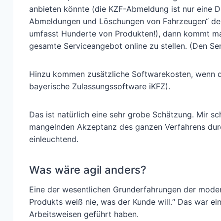
anbieten könnte (die KZF-Abmeldung ist nur eine 
Abmeldungen und Löschungen von Fahrzeugen“ des
umfasst Hunderte von Produkten!), dann kommt man
gesamte Serviceangebot online zu stellen. (Den Ser
Hinzu kommen zusätzliche Softwarekosten, wenn di
bayerische Zulassungssoftware iKFZ).
Das ist natürlich eine sehr grobe Schätzung. Mir sch
mangelnden Akzeptanz des ganzen Verfahrens durch
einleuchtend.
Was wäre agil anders?
Eine der wesentlichen Grunderfahrungen der modern
Produkts weiß nie, was der Kunde will.“ Das war ei
Arbeitsweisen geführt haben.