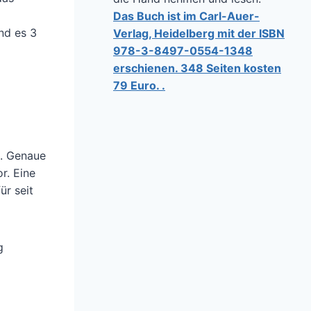
Das Buch ist im Carl-Auer-
nd es 3
Verlag, Heidelberg mit der ISBN
978-3-8497-0554-1348
erschienen. 348 Seiten kosten
79 Euro. .
t. Genaue
r. Eine
r seit
g