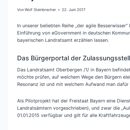
Von
Wolf Steinbrecher
22. Juni 2017
In unserer beliebten Reihe „der agile Besserwisser“
Einführung von eGovernment in deutschen Kommunal
bayerischen Landratsamt erzählen lassen.
Das Bürgerportal der Zulassungsstel
Das Landratsamt Oberbergen /1/ in Bayern befinde
möchte prüfen, auf welchem Wege den Bürgern elek
Resonanz ist und mit welchem Aufwand man dafür
Als Pilotprojekt hat der Freistaat Bayern eine Dien
Landratsämtern vorgeschrieben), und zwar die „Auß
01.01.2015 verfügbar und gilt für alle Kraftfahrze