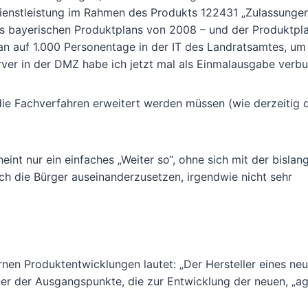
Dienstleistung im Rahmen des Produkts 122431 „Zulassungen
 bayerischen Produktplans von 2008 – und der Produktpl
 auf 1.000 Personentage in der IT des Landratsamtes, um
ver in der DMZ habe ich jetzt mal als Einmalausgabe verbu
e Fachverfahren erweitert werden müssen (wie derzeitig d
eint nur ein einfaches „Weiter so“, ohne sich mit der bislan
 die Bürger auseinanderzusetzen, irgendwie nicht sehr
en Produktentwicklungen lautet: „Der Hersteller eines ne
ner der Ausgangspunkte, die zur Entwicklung der neuen, „ag