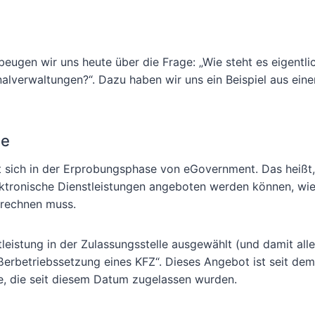
 beugen wir uns heute über die Frage: „Wie steht es eigentli
verwaltungen?“. Dazu haben wir uns ein Beispiel aus ein
le
t sich in der Erprobungsphase von eGovernment. Das heißt,
tronische Dienstleistungen angeboten werden können, wie
 rechnen muss.
stleistung in der Zulassungsstelle ausgewählt (und damit all
erbetriebssetzung eines KFZ“. Dieses Angebot ist seit dem
uge, die seit diesem Datum zugelassen wurden.