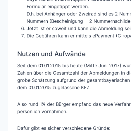
Formular eingetippt werden.
D.h. bei Anhänger oder Zweirad sind es 2 Num
Nummern (Bescheinigung + 2 Nummernschilder
Jetzt ist er soweit und kann die Abmeldung se
Die Gebühren kann er mittels ePayment (Giropa
Nutzen und Aufwände
Seit dem 01.01.2015 bis heute (Mitte Juni 2017) w
Zahlen über die Gesamtzahl der Abmeldungen in die
grobe Schätzung aufgrund der gesamtbayerischen D
dem 01.01.2015 zugelassene KFZ.
Also rund 1% der Bürger empfand das neue Verfahr
persönlich vornahmen.
Dafür gibt es sicher verschiedene Gründe: