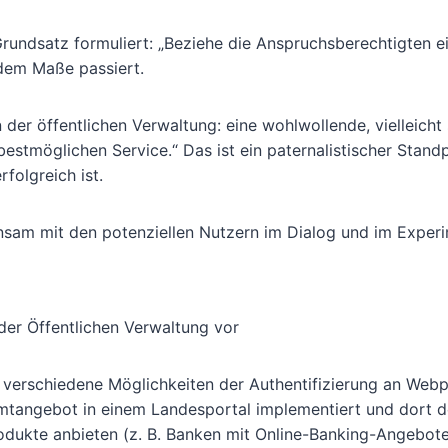
undsatz formuliert: „Beziehe die Anspruchsberechtigten ein
ndem Maße passiert.
 der öffentlichen Verwaltung: eine wohlwollende, vielleicht
bestmöglichen Service.“ Das ist ein paternalistischer Stand
rfolgreich ist.
nsam mit den potenziellen Nutzern im Dialog und im Experi
der Öffentlichen Verwaltung vor
 verschiedene Möglichkeiten der Authentifizierung an Webp
samtangebot in einem Landesportal implementiert und dort 
odukte anbieten (z. B. Banken mit Online-Banking-Angebote