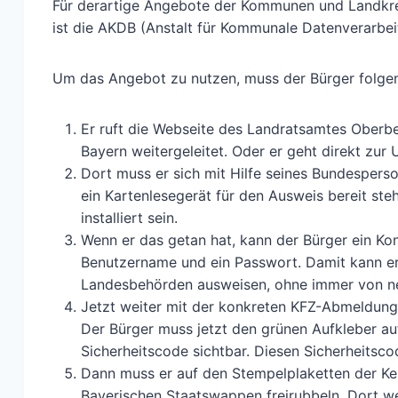
Für derartige Angebote der Kommunen und Landkreis
ist die AKDB (Anstalt für Kommunale Datenverarbei
Um das Angebot zu nutzen, muss der Bürger folge
Er ruft die Webseite des Landratsamtes Oberbe
Bayern weitergeleitet. Oder er geht direkt zur 
Dort muss er sich mit Hilfe seines Bundesperso
ein Kartenlesegerät für den Ausweis bereit s
installiert sein.
Wenn er das getan hat, kann der Bürger ein Ko
Benutzername und ein Passwort. Damit kann er
Landesbehörden ausweisen, ohne immer von neu
Jetzt weiter mit der konkreten KFZ-Abmeldung
Der Bürger muss jetzt den grünen Aufkleber auf
Sicherheitscode sichtbar. Diesen Sicherheitsc
Dann muss er auf den Stempelplaketten der Ken
Bayerischen Staatswappen freirubbeln. Dort wer