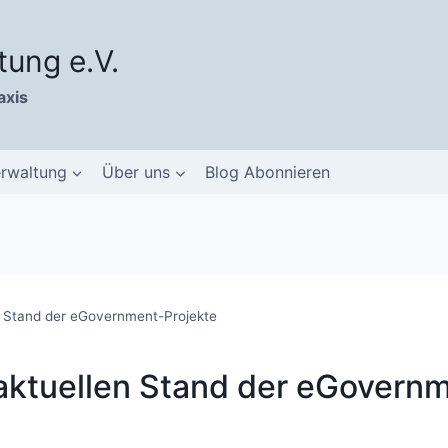
tung e.V.
axis
erwaltung
Über uns
Blog Abonnieren
 Stand der eGovernment-Projekte
ktuellen Stand der eGovern