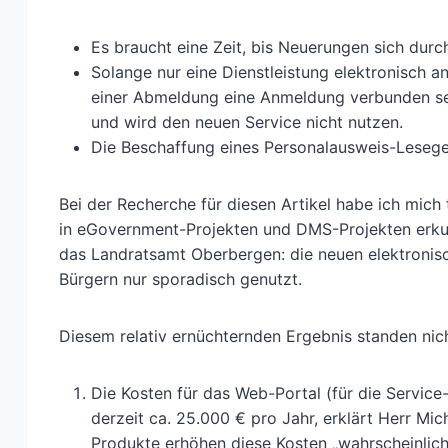
Es braucht eine Zeit, bis Neuerungen sich durc
Solange nur eine Dienstleistung elektronisch a
einer Abmeldung eine Anmeldung verbunden sei
und wird den neuen Service nicht nutzen.
Die Beschaffung eines Personalausweis-Leseger
Bei der Recherche für diesen Artikel habe ich mich
in eGovernment-Projekten und DMS-Projekten erkund
das Landratsamt Oberbergen: die neuen elektronis
Bürgern nur sporadisch genutzt.
Diesem relativ ernüchternden Ergebnis standen ni
Die Kosten für das Web-Portal (für die Service
derzeit ca. 25.000 € pro Jahr, erklärt Herr Mich
Produkte erhöhen diese Kosten „wahrscheinlich“ 