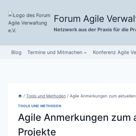
Zum
Inhalt
Forum Agile Verwal
springen
Netzwerk aus der Praxis für die Pr
Blog
Termine und Mitmachen
Konferenz Agile V
/
Tools und Methoden
/
Agile Anmerkungen zum aktuellen
TOOLS UND METHODEN
Agile Anmerkungen zum a
Projekte