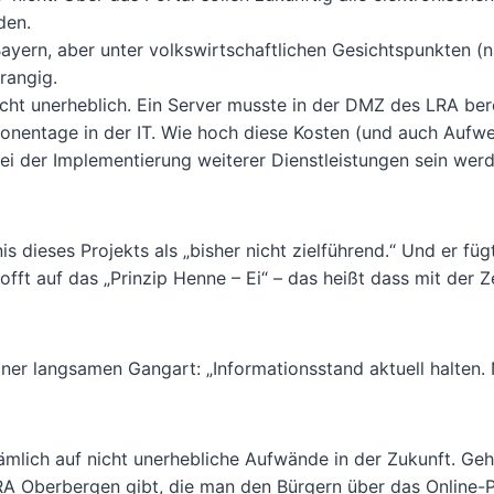
den.
ayern, aber unter volkswirtschaftlichen Gesichtspunkten (n
rangig.
ht unerheblich. Ein Server musste in der DMZ des LRA bere
onentage in der IT. Wie hoch diese Kosten (und auch Auf
ei der Implementierung weiterer Dienstleistungen sein werd
is dieses Projekts als „bisher nicht zielführend.“ Und er füg
ft auf das „Prinzip Henne – Ei“ – das heißt dass mit der Z
ner langsamen Gangart: „Informationsstand aktuell halten. 
ich auf nicht unerhebliche Aufwände in der Zukunft. Ge
RA Oberbergen gibt, die man den Bürgern über das Online-P