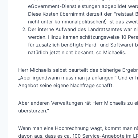
eGovernment-Dienstleistungen abgebildet wer
Diese Kosten übernimmt derzeit der Freistaat B
nicht unter kommunalpolitischen!) ist das zweit
Der interne Aufwand des Landratsamtes war nic
werden. Hinzu kamen schätzungsweise 10 Pers
für zusätzlich benötigte Hard- und Software) b
natürlich jetzt nicht bekannt, so Michaelis.
Herr Michaelis selbst beurteilt das bisherige Ergebn
„Aber irgendwann muss man ja anfangen.“ Und er hof
Angebot seine eigene Nachfrage schafft.
Aber anderen Verwaltungen rät Herr Michaelis zu ei
überstürzen.“
Wenn man eine Hochrechnung wagt, kommt man näml
davon aus, dass es ca. 100 Service-Angebote im L