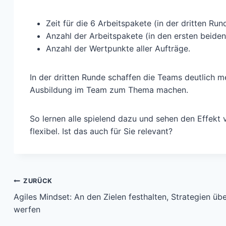
Zeit für die 6 Arbeitspakete (in der dritten Run
Anzahl der Arbeitspakete (in den ersten beide
Anzahl der Wertpunkte aller Aufträge.
In der dritten Runde schaffen die Teams deutlich 
Ausbildung im Team zum Thema machen.
So lernen alle spielend dazu und sehen den Effekt
flexibel. Ist das auch für Sie relevant?
Beitragsnavigation
ZURÜCK
Agiles Mindset: An den Zielen festhalten, Strategien üb
werfen