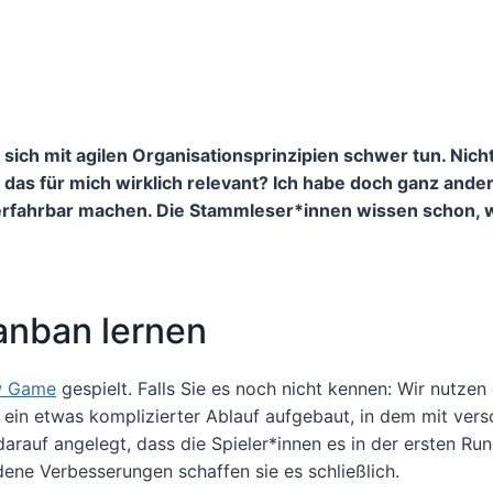
 sich mit agilen Organisationsprinzipien schwer tun. Nicht
st das für mich wirklich relevant? Ich habe doch ganz ande
erfahrbar machen. Die Stammleser*innen wissen schon, 
anban lernen
w Game
gespielt. Falls Sie es noch nicht kennen: Wir nutzen
ein etwas komplizierter Ablauf aufgebaut, in dem mit ver
darauf angelegt, dass die Spieler*innen es in der ersten Run
ene Verbesserungen schaffen sie es schließlich.