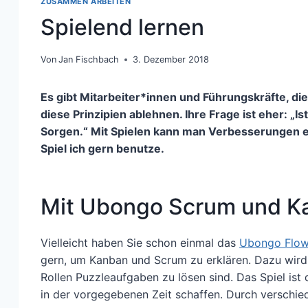
ZUSAMMEN ARBEITEN
Spielend lernen
Von
Jan Fischbach
3. Dezember 2018
Es gibt Mitarbeiter*innen und Führungskräfte, die
diese Prinzipien ablehnen. Ihre Frage ist eher: „I
Sorgen.“ Mit Spielen kann man Verbesserungen 
Spiel ich gern benutze.
Mit Ubongo Scrum und K
Vielleicht haben Sie schon einmal das
Ubongo Flo
gern, um Kanban und Scrum zu erklären. Dazu wird 
Rollen Puzzleaufgaben zu lösen sind. Das Spiel ist 
in der vorgegebenen Zeit schaffen. Durch verschied