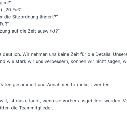
egen?“
.) „20 Fuß“
ihr die Sitzordnung ändert?“
 Fuß“
zung auf die Zeit auswirkt?“
 deutlich. Wir nehmen uns keine Zeit für die Details. Unser
nd wie stark wir uns verbessern, können wir nicht sagen, we
st Daten gesammelt und Annahmen formuliert werden.
l, ist das erlaubt, wenn sie vorher ausgebildet werden. V
itten die Teammitglieder.