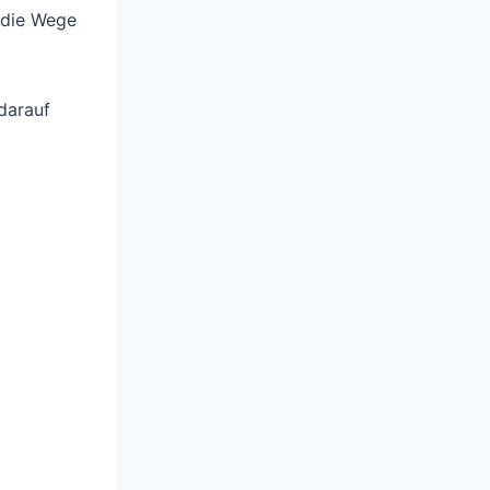
s die Wege
 darauf