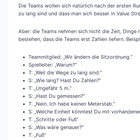
Die Teams wollen sich natürlich nach der ersten Run
zu lang sind und dass man sich besser in Value Stre
Aber: die Teams nehmen sich nicht die Zeit, Dinge m
bestehen, dass die Teams erst Zahlen liefern. Beispi
Teammitglied: „Wir ändern die Sitzordnung.“
Spielleiter: „Warum?“
T: „Weil die Wege zu lang sind.“
S: „Wie lang? Hast Du Zahlen?“
T: „Ungefähr 5 m.“
S: „Hast Du gemessen?“
T: „Nein. Ich habe keinen Meterstab.“
S: „Welche Einheit könntest Du mit vorhandene
T: „Schritte oder Fuß“
S: „Was wäre genauer?“
T: „Fuß“