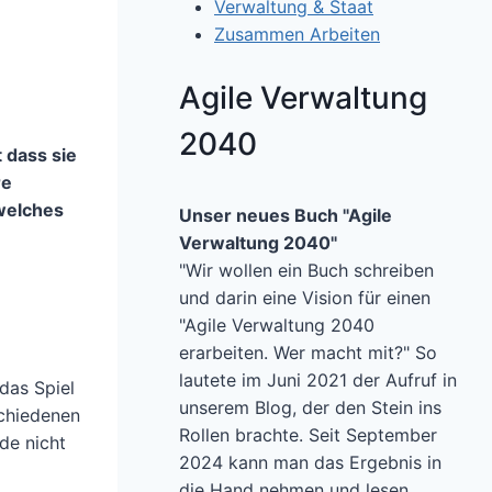
Verwaltung & Staat
Zusammen Arbeiten
Agile Verwaltung
2040
 dass sie
re
welches
Unser neues Buch "Agile
Verwaltung 2040"
"Wir wollen ein Buch schreiben
und darin eine Vision für einen
"Agile Verwaltung 2040
erarbeiten. Wer macht mit?" So
lautete im Juni 2021 der Aufruf in
 das Spiel
unserem Blog, der den Stein ins
schiedenen
Rollen brachte. Seit September
de nicht
2024 kann man das Ergebnis in
die Hand nehmen und lesen.