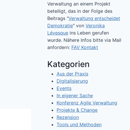
Verwaltung an einem Projekt
beteiligt, das in der Folge des
Beitrags "
Verwaltung entscheidet
Demokratie
" von
Veronika
Lévesque
ins Leben gerufen
wurde. Nähere Infos bitte via Mail
anfordern:
FAV Kontakt
Kategorien
Aus der Praxis
Digitalisierung
Events
In eigener Sache
Konferenz Agile Verwaltung
Projekte & Change
Rezension
Tools und Methoden