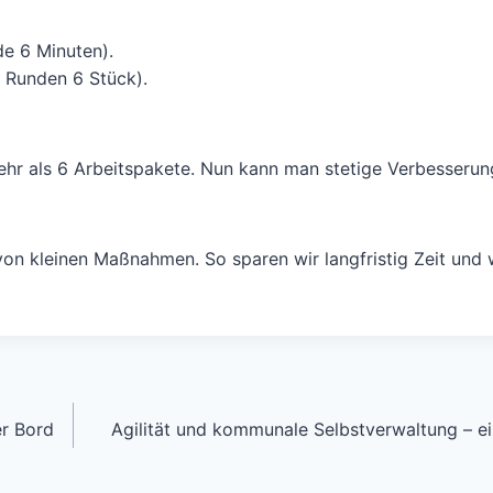
de 6 Minuten).
n Runden 6 Stück).
mehr als 6 Arbeitspakete. Nun kann man stetige Verbesseru
 von kleinen Maßnahmen. So sparen wir langfristig Zeit und
er Bord
Agilität und kommunale Selbstverwaltung – ei