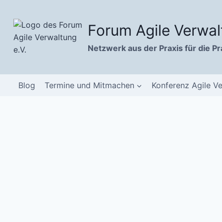
Zum
Inhalt
Forum Agile Verwal
springen
Netzwerk aus der Praxis für die Pr
Blog
Termine und Mitmachen
Konferenz Agile V