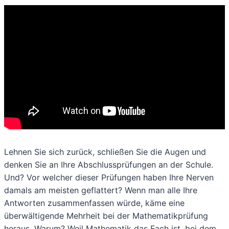
Lehnen Sie sich zurück, schließen Sie die Augen und
denken Sie an Ihre Abschlussprüfungen an der Schule.
Und? Vor welcher dieser Prüfungen haben Ihre Nerven
damals am meisten geflattert? Wenn man alle Ihre
Antworten zusammenfassen würde, käme eine
überwältigende Mehrheit bei der Mathematikprüfung
heraus. Warum? Weil Mathematik das Fach ist, bei dem