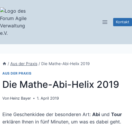
Zum
Inhalt
springen
Kontakt
/
Aus der Praxis
/
Die Mathe-Abi-Helix 2019
AUS DER PRAXIS
Die Mathe-Abi-Helix 2019
Von
Heinz Bayer
1. April 2019
Eine Geschenkidee der besonderen Art:
Abi
und
Tour
erklären Ihnen in fünf Minuten, um was es dabei geht.