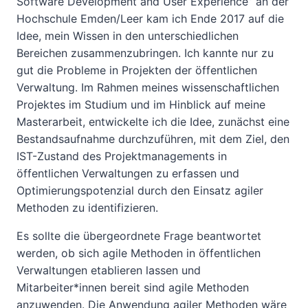
Software Development and User Experience” an der
Hochschule Emden/Leer kam ich Ende 2017 auf die
Idee, mein Wissen in den unterschiedlichen
Bereichen zusammenzubringen. Ich kannte nur zu
gut die Probleme in Projekten der öffentlichen
Verwaltung. Im Rahmen meines wissenschaftlichen
Projektes im Studium und im Hinblick auf meine
Masterarbeit, entwickelte ich die Idee, zunächst eine
Bestandsaufnahme durchzuführen, mit dem Ziel, den
IST-Zustand des Projektmanagements in
öffentlichen Verwaltungen zu erfassen und
Optimierungspotenzial durch den Einsatz agiler
Methoden zu identifizieren.
Es sollte die übergeordnete Frage beantwortet
werden, ob sich agile Methoden in öffentlichen
Verwaltungen etablieren lassen und
Mitarbeiter*innen bereit sind agile Methoden
anzuwenden. Die Anwendung agiler Methoden wäre