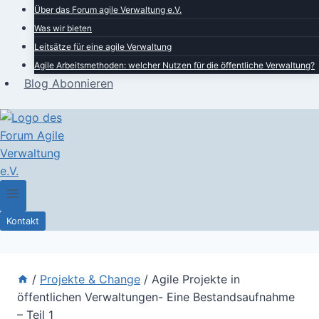
Über das Forum agile Verwaltung e.V.
Was wir bieten
Leitsätze für eine agile Verwaltung
Agile Arbeitsmethoden: welcher Nutzen für die öffentliche Verwaltung?
Blog Abonnieren
Kontakt
/
Projekte & Change
/
Agile Projekte in
öffentlichen Verwaltungen- Eine Bestandsaufnahme
– Teil 1