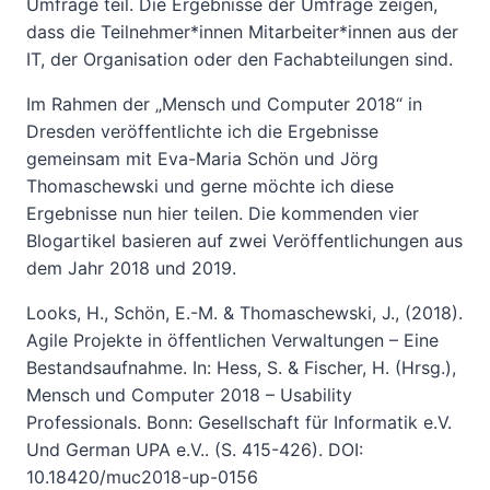
Umfrage teil. Die Ergebnisse der Umfrage zeigen,
dass die Teilnehmer*innen Mitarbeiter*innen aus der
IT, der Organisation oder den Fachabteilungen sind.
Im Rahmen der „Mensch und Computer 2018“ in
Dresden veröffentlichte ich die Ergebnisse
gemeinsam mit Eva-Maria Schön und Jörg
Thomaschewski und gerne möchte ich diese
Ergebnisse nun hier teilen. Die kommenden vier
Blogartikel basieren auf zwei Veröffentlichungen aus
dem Jahr 2018 und 2019.
Looks, H., Schön, E.-M. & Thomaschewski, J., (2018).
Agile Projekte in öffentlichen Verwaltungen – Eine
Bestandsaufnahme. In: Hess, S. & Fischer, H. (Hrsg.),
Mensch und Computer 2018 – Usability
Professionals. Bonn: Gesellschaft für Informatik e.V.
Und German UPA e.V.. (S. 415-426). DOI:
10.18420/muc2018-up-0156