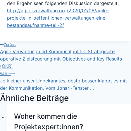
den Ergebnissen folgenden Diskussion dargestellt:
http://agile-verwaltung.org/2020/01/06/agile-
projekte-in-oeffentlichen-verwaltungen-eine-
bestandsaufnahme-teil-2/
Beitragsnavigation
Zurück
Agile Verwaltung und Kommunalpolitik: Strategisch-
operative Zielsteuerung mit Objectives and Key Results
(OKR)
Weiter
Je kleiner unser Unbekanntes, desto besser klappt es mit
der Kommunikation. Vom Johari-Fenster …
Ähnliche Beiträge
Woher kommen die
Projektexpert:innen?