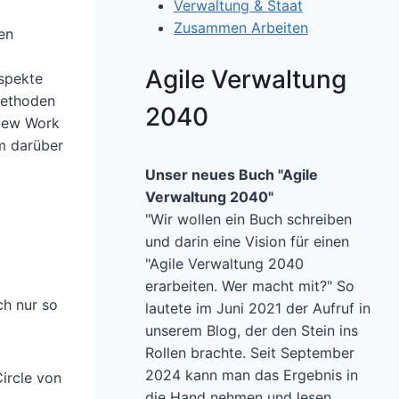
Verwaltung & Staat
Zusammen Arbeiten
en
Agile Verwaltung
Aspekte
Methoden
2040
„New Work
um darüber
Unser neues Buch "Agile
Verwaltung 2040"
"Wir wollen ein Buch schreiben
und darin eine Vision für einen
"Agile Verwaltung 2040
erarbeiten. Wer macht mit?" So
ch nur so
lautete im Juni 2021 der Aufruf in
unserem Blog, der den Stein ins
Rollen brachte. Seit September
2024 kann man das Ergebnis in
ircle von
die Hand nehmen und lesen.