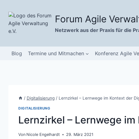
Zum
Inhalt
Forum Agile Verwal
springen
Netzwerk aus der Praxis für die Pr
Blog
Termine und Mitmachen
Konferenz Agile V
/
Digitalisierung
/
Lernzirkel – Lernwege im Kontext der Dig
DIGITALISIERUNG
Lernzirkel – Lernwege im 
Von
Nicole Engelhardt
29. März 2021