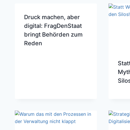
Druck machen, aber
digital: FragDenStaat
bringt Behörden zum
Reden
Stat
Myth
Silo