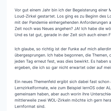
Vor gut einem Jahr bin ich der Begeisterung einer
Loud-Zirkel gestartet. Los ging es zu Beginn des L
mit der Pandemie einhergehenden Anforderungen an 
Zeit noch was Neues angehen? JA! Ich habe die wöch
Und es tat gut, gerade in der Zeit sich auch einen
Ich glaube, so richtig ist der Funke auf mich aller
übergesprungen. Ich habe begonnen, die Themen, die
jeden Tag erneut fest, was dies bewirkt. Es haben 
ergeben, die ich so gar nicht erwartet oder auf me
Ein neues Themenfeld ergibt sich dabei fast scho
Lernzirkelformate, wie zum Beispiel lernOS oder ALE
gemeinsam haben, aber auch worin ihre Unterschie
mittlerweile zwei WOL-Zirkeln möchte ich gern hera
Lernformat sind.