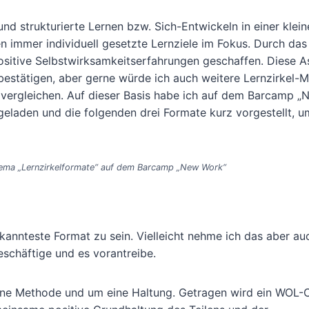
nd strukturierte Lernen bzw. Sich-Entwickeln in einer klein
 immer individuell gesetzte Lernziele im Fokus. Durch das
positive Selbstwirksamkeitserfahrungen geschaffen. Diese 
bestätigen, aber gerne würde ich auch weitere Lernzirkel-
 vergleichen. Auf dieser Basis habe ich auf dem Barcamp 
geladen und die folgenden drei Formate kurz vorgestellt, 
ema „Lernzirkelformate“ auf dem Barcamp „New Work“
annteste Format zu sein. Vielleicht nehme ich das aber au
eschäftige und es vorantreibe.
ne Methode und um eine Haltung. Getragen wird ein WOL-C