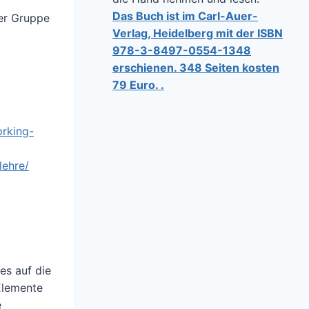
Das Buch ist im Carl-Auer-
der Gruppe
Verlag, Heidelberg mit der ISBN
978-3-8497-0554-1348
erschienen. 348 Seiten kosten
79 Euro. .
rking-
lehre/
es auf die
Elemente
e