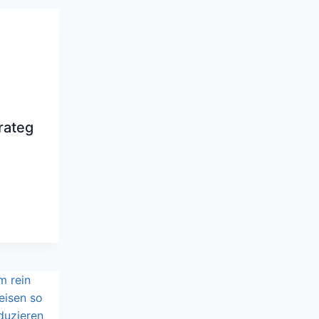
trateg