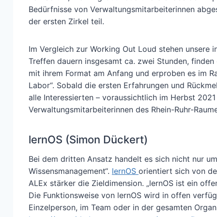
Bedürfnisse von Verwaltungsmitarbeiterinnen abges
der ersten Zirkel teil.
Im Vergleich zur Working Out Loud stehen unsere ind
Treffen dauern insgesamt ca. zwei Stunden, finden 
mit ihrem Format am Anfang und erproben es im R
Labor“. Sobald die ersten Erfahrungen und Rückmel
alle Interessierten – voraussichtlich im Herbst 2021
Verwaltungsmitarbeiterinnen des Rhein-Ruhr-Raume
lernOS (Simon Dückert)
Bei dem dritten Ansatz handelt es sich nicht nur u
Wissensmanagement“.
lernOS
orientiert sich von d
ALEx stärker die Zieldimension. „lernOS ist ein of
Die Funktionsweise von lernOS wird in offen verfü
Einzelperson, im Team oder in der gesamten Organis