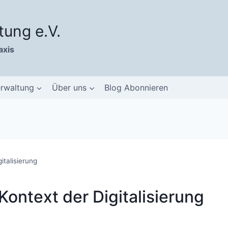
tung e.V.
axis
erwaltung
Über uns
Blog Abonnieren
italisierung
Kontext der Digitalisierung