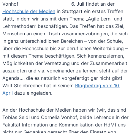
6. Juli findet an der
Hochschule der Medien
in Stuttgart ein erstes Treffen
statt, in dem wir uns mit dem Thema „Agile Lern- und
Lehrmethoden“ beschäftigen. Das Treffen hat das Ziel,
Menschen an einem Tisch zusammenzubringen, die sich
in ganz unterschiedlichen Bereichen – von der Schule,
über die Hochschule bis zur beruflichen Weiterbildung –
mit diesem Thema beschäftigen. Sich kennenzulernen,
Möglichkeiten der Vernetzung und der Zusammenarbeit
auszuloten und v.a. voneinander zu lernen, steht auf der
Agenda…. die es natürlich vorgefertigt gar nicht gibt!
Wolf Steinbrecher hat in seinem
Blogbeitrag vom 10.
April
dazu eingeladen.
An der Hochschule der Medien haben wir (wir, das sind
Tobias Seidl und Cornelia Vonhof, beide Lehrende in der
Fakultät Information und Kommunikation der HdM) uns
nicht nur Gedanken gemacht über den Einsatz von