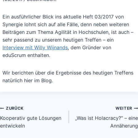
Ein ausführlicher Blick ins aktuelle Heft 03/2017 von
Synergie lohnt sich auf alle Fälle, denn neben weiteren
Beiträgen zum Thema Agilität in Hochschulen, ist auch –
sehr passend zu unserem heutigen Treffen – ein
Interview mit Willy Wijnands
, dem Gründer von
eduScrum enthalten.
Wir berichten über die Ergebnisse des heutigen Treffens
natürlich hier im Blog.
Beitragsnavigation
ZURÜCK
WEITER
Kooperativ gute Lösungen
„Was ist Holacracy?“ – eine
entwickeln
Annäherung