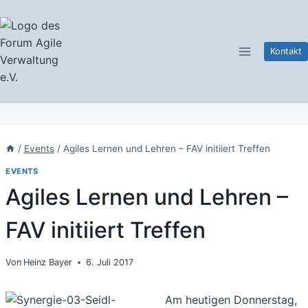
Zum
Inhalt
springen
Kontakt
/
Events
/
Agiles Lernen und Lehren – FAV initiiert Treffen
EVENTS
Agiles Lernen und Lehren –
FAV initiiert Treffen
Von
Heinz Bayer
6. Juli 2017
Am heutigen Donnerstag,