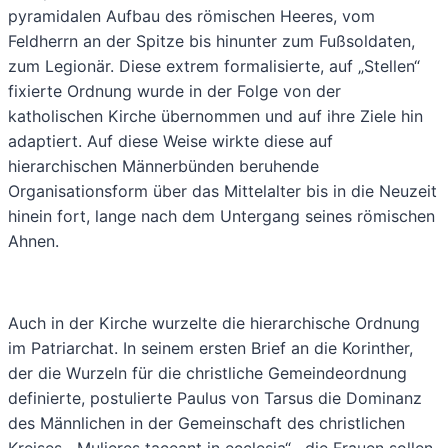
pyramidalen Aufbau des römischen Heeres, vom
Feldherrn an der Spitze bis hinunter zum Fußsoldaten,
zum Legionär. Diese extrem formalisierte, auf „Stellen“
fixierte Ordnung wurde in der Folge von der
katholischen Kirche übernommen und auf ihre Ziele hin
adaptiert. Auf diese Weise wirkte diese auf
hierarchischen Männerbünden beruhende
Organisationsform über das Mittelalter bis in die Neuzeit
hinein fort, lange nach dem Untergang seines römischen
Ahnen.
Auch in der Kirche wurzelte die hierarchische Ordnung
im Patriarchat. In seinem ersten Brief an die Korinther,
der die Wurzeln für die christliche Gemeindeordnung
definierte, postulierte Paulus von Tarsus die Dominanz
des Männlichen in der Gemeinschaft des christlichen
Kreises. „Mulieres taceant in ecclesia“, „die Frauen sollen