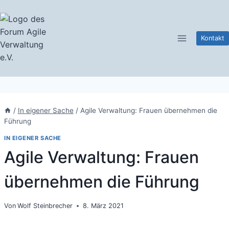
Zum
Inhalt
springen
Kontakt
/
In eigener Sache
/
Agile Verwaltung: Frauen übernehmen die
Führung
IN EIGENER SACHE
Agile Verwaltung: Frauen
übernehmen die Führung
Von
Wolf Steinbrecher
8. März 2021