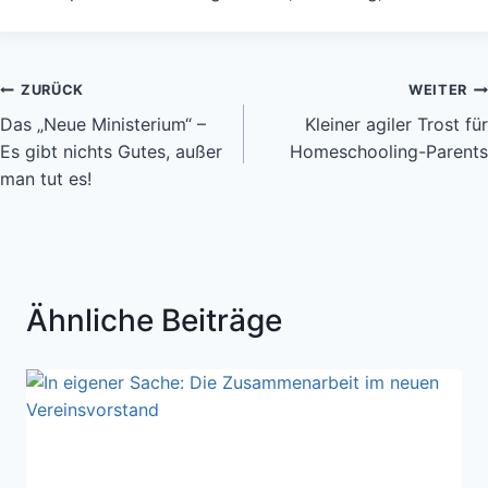
Beitragsnavigation
ZURÜCK
WEITER
Das „Neue Ministerium“ –
Kleiner agiler Trost für
Es gibt nichts Gutes, außer
Homeschooling-Parents
man tut es!
Ähnliche Beiträge