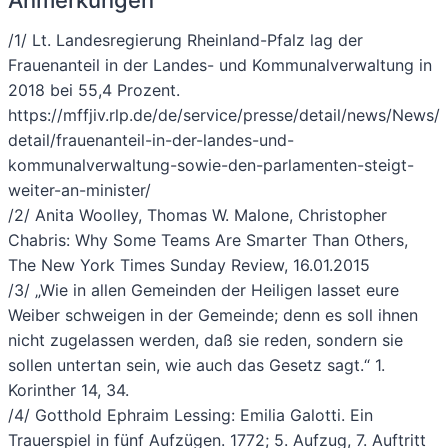
/1/ Lt. Landesregierung Rheinland-Pfalz lag der
Frauenanteil in der Landes- und Kommunalverwaltung in
2018 bei 55,4 Prozent.
https://mffjiv.rlp.de/de/service/presse/detail/news/News/
detail/frauenanteil-in-der-landes-und-
kommunalverwaltung-sowie-den-parlamenten-steigt-
weiter-an-minister/
/2/ Anita Woolley, Thomas W. Malone, Christopher
Chabris: Why Some Teams Are Smarter Than Others,
The New York Times Sunday Review, 16.01.2015
/3/ „Wie in allen Gemeinden der Heiligen lasset eure
Weiber schweigen in der Gemeinde; denn es soll ihnen
nicht zugelassen werden, daß sie reden, sondern sie
sollen untertan sein, wie auch das Gesetz sagt.“ 1.
Korinther 14, 34.
/4/ Gotthold Ephraim Lessing: Emilia Galotti. Ein
Trauerspiel in fünf Aufzügen. 1772; 5. Aufzug, 7. Auftritt