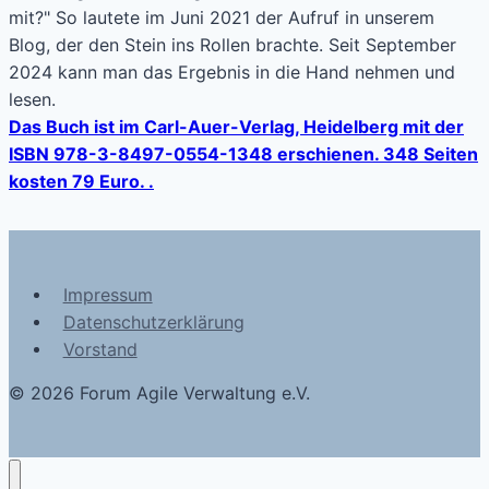
mit?" So lautete im Juni 2021 der Aufruf in unserem
Blog, der den Stein ins Rollen brachte. Seit September
2024 kann man das Ergebnis in die Hand nehmen und
lesen.
Das Buch ist im Carl-Auer-Verlag, Heidelberg mit der
ISBN 978-3-8497-0554-1348 erschienen. 348 Seiten
kosten 79 Euro. .
Impressum
Datenschutzerklärung
Vorstand
© 2026 Forum Agile Verwaltung e.V.