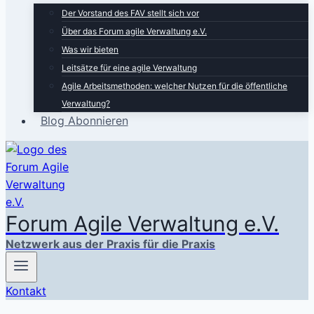
Der Vorstand des FAV stellt sich vor
Über das Forum agile Verwaltung e.V.
Was wir bieten
Leitsätze für eine agile Verwaltung
Agile Arbeitsmethoden: welcher Nutzen für die öffentliche
Verwaltung?
Blog Abonnieren
Forum Agile Verwaltung e.V.
Netzwerk aus der Praxis für die Praxis
Kontakt