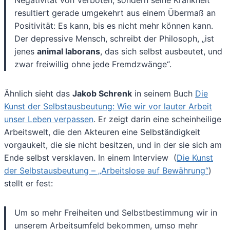
resultiert gerade umgekehrt aus einem Übermaß an
Positivität: Es kann, bis es nicht mehr können kann.
Der depressive Mensch, schreibt der Philosoph, „ist
jenes
animal laborans
, das sich selbst ausbeutet, und
zwar freiwillig ohne jede Fremdzwänge“.
Ähnlich sieht das
Jakob Schrenk
in seinem Buch
Die
Kunst der Selbstausbeutung: Wie wir vor lauter Arbeit
unser Leben verpassen
. Er zeigt darin eine scheinheilige
Arbeitswelt, die den Akteuren eine Selbständigkeit
vorgaukelt, die sie nicht besitzen, und in der sie sich am
Ende selbst versklaven. In einem Interview (
Die Kunst
der Selbstausbeutung – „Arbeitslose auf Bewährung“
)
stellt er fest:
Um so mehr Freiheiten und Selbstbestimmung wir in
unserem Arbeitsumfeld bekommen, umso mehr