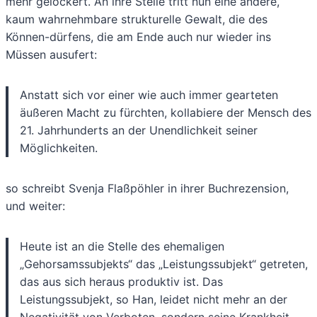
mehr gelockert. An ihre Stelle tritt nun eine andere,
kaum wahrnehmbare strukturelle Gewalt, die des
Können-dürfens, die am Ende auch nur wieder ins
Müssen ausufert:
Anstatt sich vor einer wie auch immer gearteten
äußeren Macht zu fürchten, kollabiere der Mensch des
21. Jahrhunderts an der Unendlichkeit seiner
Möglichkeiten.
so schreibt Svenja Flaßpöhler in ihrer Buchrezension,
und weiter:
Heute ist an die Stelle des ehemaligen
„Gehorsamssubjekts“ das „Leistungssubjekt“ getreten,
das aus sich heraus produktiv ist. Das
Leistungssubjekt, so Han, leidet nicht mehr an der
Negativität von Verboten, sondern seine Krankheit