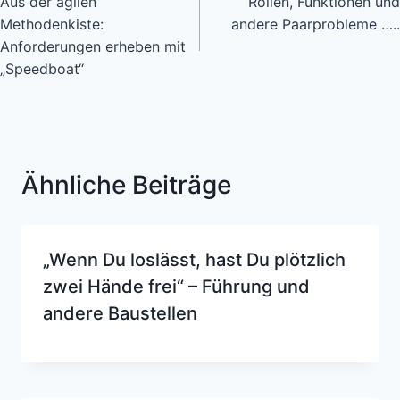
Aus der agilen
Rollen, Funktionen und
Methodenkiste:
andere Paarprobleme …..
Anforderungen erheben mit
„Speedboat“
Ähnliche Beiträge
„Wenn Du loslässt, hast Du plötzlich
zwei Hände frei“ – Führung und
andere Baustellen