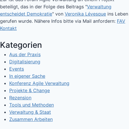
beteiligt, das in der Folge des Beitrags "
Verwaltung
entscheidet Demokratie
" von
Veronika Lévesque
ins Leben
gerufen wurde. Nähere Infos bitte via Mail anfordern:
FAV
Kontakt
Kategorien
Aus der Praxis
Digitalisierung
Events
In eigener Sache
Konferenz Agile Verwaltung
Projekte & Change
Rezension
Tools und Methoden
Verwaltung & Staat
Zusammen Arbeiten