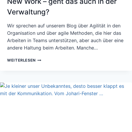
New Work – geht das auch in der
Verwaltung?
Wir sprechen auf unserem Blog über Agilität in den
Organisation und über agile Methoden, die hier das
Arbeiten in Teams unterstützen, aber auch über eine
andere Haltung beim Arbeiten. Manche…
NEW
WEITERLESEN
WORK
–
GEHT
DAS
AUCH
IN
DER
VERWALTUNG?