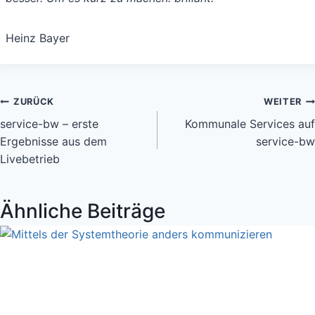
Heinz Bayer
Beitragsnavigation
ZURÜCK
WEITER
service-bw – erste
Kommunale Services auf
Ergebnisse aus dem
service-bw
Livebetrieb
Ähnliche Beiträge