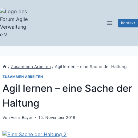
Zum
Inhalt
springen
Kontakt
/
Zusammen Arbeiten
/
Agil lernen – eine Sache der Haltung
ZUSAMMEN ARBEITEN
Agil lernen – eine Sache der
Haltung
Von
Heinz Bayer
15. November 2018