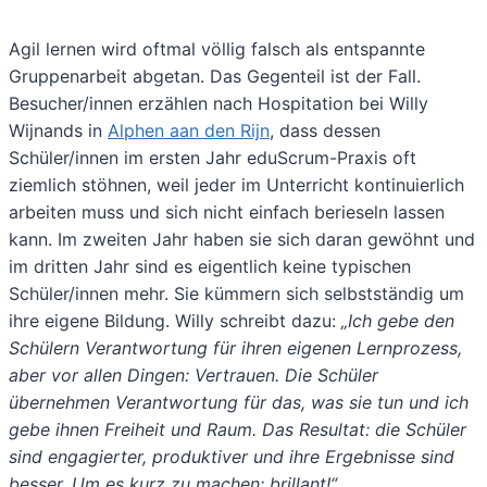
Agil lernen wird oftmal völlig falsch als entspannte
Gruppenarbeit abgetan. Das Gegenteil ist der Fall.
Besucher/innen erzählen nach Hospitation bei Willy
Wijnands in
Alphen aan den Rijn
, dass dessen
Schüler/innen im ersten Jahr eduScrum-Praxis oft
ziemlich stöhnen, weil jeder im Unterricht kontinuierlich
arbeiten muss und sich nicht einfach berieseln lassen
kann. Im zweiten Jahr haben sie sich daran gewöhnt und
im dritten Jahr sind es eigentlich keine typischen
Schüler/innen mehr. Sie kümmern sich selbstständig um
ihre eigene Bildung. Willy schreibt dazu:
„Ich gebe den
Schülern Verantwortung für ihren eigenen Lernprozess,
aber vor allen Dingen: Vertrauen. Die Schüler
übernehmen Verantwortung für das, was sie tun und ich
gebe ihnen Freiheit und Raum. Das Resultat: die Schüler
sind engagierter, produktiver und ihre Ergebnisse sind
besser. Um es kurz zu machen: brillant!“