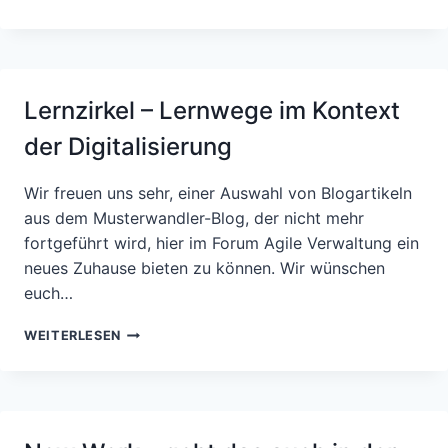
DER
SYSTEMTHEORIE
ANDERS
KOMMUNIZIEREN
Lernzirkel – Lernwege im Kontext
der Digitalisierung
Wir freuen uns sehr, einer Auswahl von Blogartikeln
aus dem Musterwandler-Blog, der nicht mehr
fortgeführt wird, hier im Forum Agile Verwaltung ein
neues Zuhause bieten zu können. Wir wünschen
euch…
LERNZIRKEL
WEITERLESEN
–
LERNWEGE
IM
KONTEXT
DER DIGITALISIERUNG